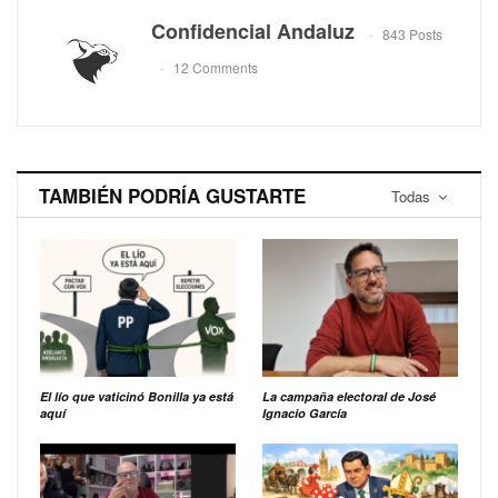
Confidencial Andaluz
843 Posts
12 Comments
TAMBIÉN PODRÍA GUSTARTE
Todas
El lío que vaticinó Bonilla ya está
La campaña electoral de José
aquí
Ignacio García