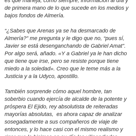
es que maneja, como siempre, información al día y
de primera mano de lo que sucede en los medios y
bajos fondos de Almería.
“¿Sabes que Arenas ya se ha desmarcado de
Almería?” me pregunta y le digo que no, “pues sí,
Javier se está desenganchando de Gabriel Amat”.
Por algo será, añado. «Y a Gabriel ya le han dicho
que tiene que irse, pero se resiste porque tiene
miedo a la soledad». Creo que le teme más a la
Justicia y a la Udyco, apostillo.
También sorprende cómo aquel hombre, tan
soberbio cuando ejercía de alcalde de la potente y
próspera El Ejido, rey absolutista de reiteradas
mayorías absolutas, es ahora capaz de analizar
sosegadamente a sus compañeros de viaje de
entonces, y lo hace casi con el mismo realismo y