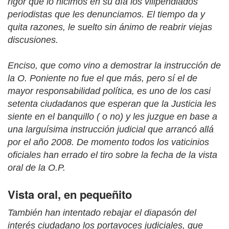
rigor que lo hicimos en su día los vilipendiados
periodistas que les denunciamos. El tiempo da y
quita razones, le suelto sin ánimo de reabrir viejas
discusiones.
Enciso, que como vino a demostrar la instrucción de
la O. Poniente no fue el que más, pero sí el de
mayor responsabilidad política, es uno de los casi
setenta ciudadanos que esperan que la Justicia les
siente en el banquillo ( o no) y les juzgue en base a
una larguísima instrucción judicial que arrancó allá
por el año 2008. De momento todos los vaticinios
oficiales han errado el tiro sobre la fecha de la vista
oral de la O.P.
Vista oral, en pequeñito
También han intentado rebajar el diapasón del
interés ciudadano los portavoces judiciales, que