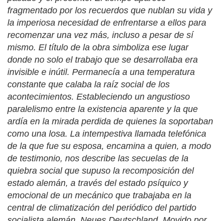
fragmentado por los recuerdos que nublan su vida y
la imperiosa necesidad de enfrentarse a ellos para
recomenzar una vez más, incluso a pesar de sí
mismo. El título de la obra simboliza ese lugar
donde no solo el trabajo que se desarrollaba era
invisible e inútil. Permanecía a una temperatura
constante que calaba la raíz social de los
acontecimientos. Estableciendo un angustioso
paralelismo entre la existencia aparente y la que
ardía en la mirada perdida de quienes la soportaban
como una losa. La intempestiva llamada telefónica
de la que fue su esposa, encamina a quien, a modo
de testimonio, nos describe las secuelas de la
quiebra social que supuso la recomposición del
estado alemán, a través del estado psíquico y
emocional de un mecánico que trabajaba en la
central de climatización del periódico del partido
socialista alemán,
Neues Deutschland.
Movido por