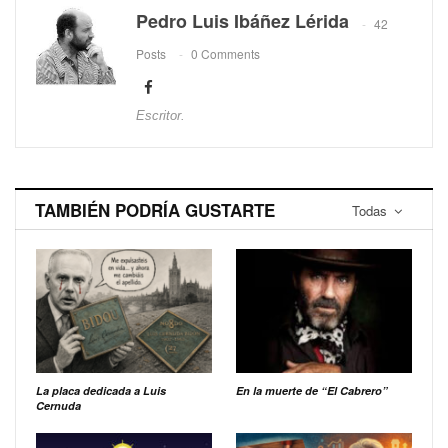
Pedro Luis Ibáñez Lérida
42
Posts
0 Comments
Escritor.
TAMBIÉN PODRÍA GUSTARTE
Todas
La placa dedicada a Luis
En la muerte de “El Cabrero”
Cernuda