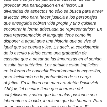
provocar una participación en el lector. La
diversidad de aspectos no sólo se busca para atraer
al lector, sino para hacer justicia a los personajes
que enseguida cobran vida propia y uno quisiera
encontrar la forma adecuada de representarlos”. En
esta representación el lenguaje tiene como fin
disponer a aquel ante una historia que se vive al
igual que se cuenta y lee. Es decir, la coexistencia
de lo escrito y leído como una grabación de
cassette
que a pesar de las impurezas en el sonido
resulta tan auténtica. Los detalles están implícitos
en la forma de concebir literariamente la expresión,
pero incidiendo en la profundidad de su carga
objetiva. En la línea que marcara Antón Pavlovich
Chéjov, “el escritor tiene que liberarse del
subjetivismo y saber que las malas pasiones son
inherentes a la vida, lo mismo que las buenas. Para
un químico no hay nada sucio en la tierra. El