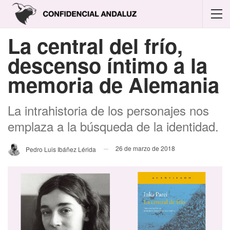
La central del frío,
descenso íntimo a la
memoria de Alemania
La intrahistoria de los personajes nos
emplaza a la búsqueda de la identidad.
26 de marzo de 2018
Pedro Luis Ibáñez Lérida