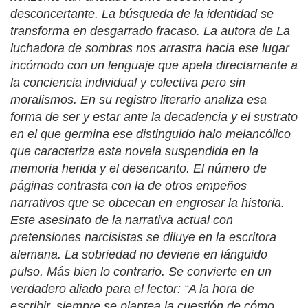
desconcertante. La búsqueda de la identidad se
transforma en desgarrado fracaso. La autora de
La
luchadora de sombras
nos arrastra hacia ese lugar
incómodo con un lenguaje que apela directamente a
la conciencia individual y colectiva pero sin
moralismos. En su registro literario analiza esa
forma de ser y estar ante la decadencia y el sustrato
en el que germina ese distinguido halo melancólico
que caracteriza esta novela suspendida en la
memoria herida y el desencanto. El número de
páginas contrasta con la de otros empeños
narrativos que se obcecan en engrosar la historia.
Este asesinato de la narrativa actual con
pretensiones narcisistas se diluye en la escritora
alemana. La sobriedad no deviene en lánguido
pulso. Más bien lo contrario. Se convierte en un
verdadero aliado para el lector: “A la hora de
escribir, siempre se plantea la cuestión de cómo