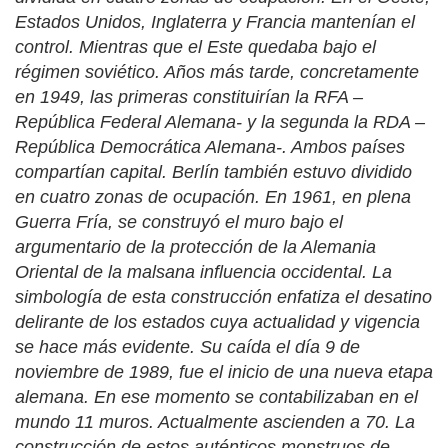
Estados Unidos, Inglaterra y Francia mantenían el
control. Mientras que el Este quedaba bajo el
régimen soviético. Años más tarde, concretamente
en 1949, las primeras constituirían la RFA –
República Federal Alemana- y la segunda la RDA –
República Democrática Alemana-. Ambos países
compartían capital. Berlín también estuvo dividido
en cuatro zonas de ocupación. En 1961, en plena
Guerra Fría, se construyó el muro bajo el
argumentario de la protección de la Alemania
Oriental de la malsana influencia occidental. La
simbología de esta construcción enfatiza el desatino
delirante de los estados cuya actualidad y vigencia
se hace más evidente. Su caída el día 9 de
noviembre de 1989, fue el inicio de una nueva etapa
alemana. En ese momento se contabilizaban en el
mundo 11 muros. Actualmente ascienden a 70. La
construcción de estos auténticos monstruos de