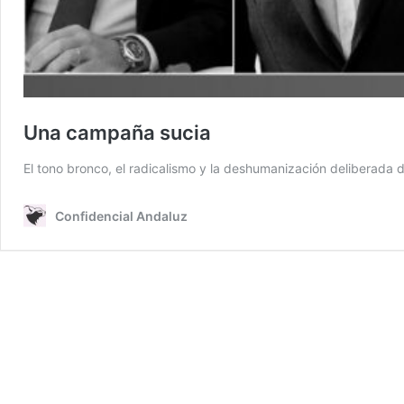
Una campaña sucia
El tono bronco, el radicalismo y la deshumanización deliberada d
Confidencial Andaluz