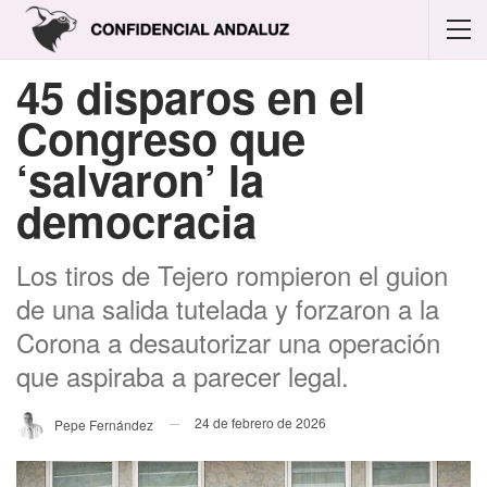
45 disparos en el
Congreso que
‘salvaron’ la
democracia
Los tiros de Tejero rompieron el guion
de una salida tutelada y forzaron a la
Corona a desautorizar una operación
que aspiraba a parecer legal.
24 de febrero de 2026
Pepe Fernández