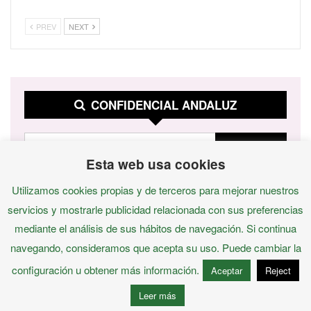
PREV
NEXT
CONFIDENCIAL ANDALUZ
Esta web usa cookies
Utilizamos cookies propias y de terceros para mejorar nuestros
servicios y mostrarle publicidad relacionada con sus preferencias
mediante el análisis de sus hábitos de navegación. Si continua
navegando, consideramos que acepta su uso. Puede cambiar la
configuración u obtener más información.
Aceptar
Reject
© 2026 - Confidencial Andaluz
Leer más