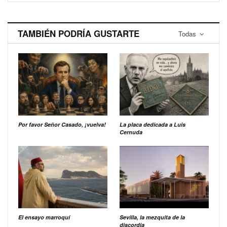
TAMBIÉN PODRÍA GUSTARTE
Todas
Por favor Señor Casado, ¡vuelva!
La placa dedicada a Luis
Cernuda
El ensayo marroquí
Sevilla, la mezquita de la
discordia