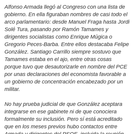
Alfonso Armada llegó al Congreso con una lista de
gobierno. En ella figuraban nombres de casi todo el
arco parlamentario: desde Manuel Fraga hasta Jordi
Solé Tura, pasando por Ramón Tamames y
dirigentes socialistas como Enrique Múgica o
Gregorio Peces-Barba. Entre ellos destacaba Felipe
González. Santiago Carrillo siempre sostuvo que
Tamames estaba en el ajo, entre otras cosas
porque tuvo que desautorizarle en nombre del PCE
por unas declaraciones del economista favorable a
un gobierno de concentración encabezado por un
militar.
No hay prueba judicial de que González aceptara
integrarse en ese gabinete ni de que conociera
formalmente su inclusión. Pero sí está acreditado
que en los meses previos hubo contactos entre
Armada y dirigentes del PSOE, incluida la reunión