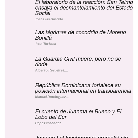
El laboratorio de la reacción: San Telmo
ensaya el desmantelamiento del Estado
Social
José Luis Garrido
Las lágrimas de cocodrilo de Moreno
Bonilla
Juan Tortosa
La Guardia Civil muere, pero no se
rinde
Alberto Revuelta Lucerga
República Dominicana fortalece su
posición internacional en transparencia
Manuel Dominguez Moreno
El cuento de Juanma el Bueno y El
Lobo del Sur
Pepe Fernández
Juanma I el Incoherente: prometió sin