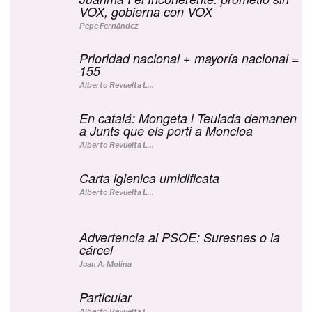
VOX, gobierna con VOX
Pepe Fernández
Prioridad nacional + mayoría nacional =
155
Alberto Revuelta Lucerga
En catalá: Mongeta i Teulada demanen
a Junts que els porti a Moncloa
Alberto Revuelta Lucerga
Carta igienica umidificata
Alberto Revuelta Lucerga
Advertencia al PSOE: Suresnes o la
cárcel
Juan A. Molina
Particular
Alberto Revuelta Lucerga