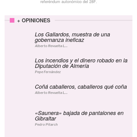
referéndum autonómico del 28F.
+ OPINIONES
Los Gallardos, muestra de una
gobernanza ineficaz
Alberto Revuelta Lucerga
Los incendios y el dinero robado en la
Diputación de Almería
Pepe Fernández
Coñá caballeros, caballeros qué coña
Alberto Revuelta Lucerga
«Saunera» bajada de pantalones en
Gibraltar
Pedro Pitarch