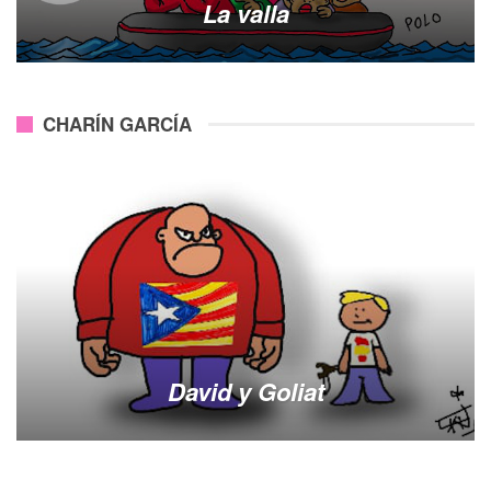
La valla
CHARÍN GARCÍA
David y Goliat