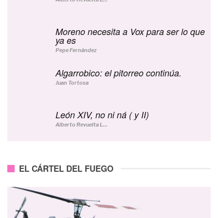
Moreno necesita a Vox para ser lo que
ya es
Pepe Fernández
Algarrobico: el pitorreo continúa.
Juan Tortosa
León XIV, no ni ná ( y II)
Alberto Revuelta Lucerga
EL CÁRTEL DEL FUEGO