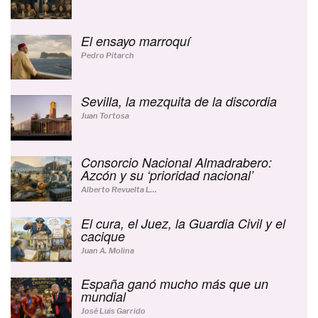
El ensayo marroquí
Pedro Pitarch
Sevilla, la mezquita de la discordia
Juan Tortosa
Consorcio Nacional Almadrabero:
Azcón y su ‘prioridad nacional’
Alberto Revuelta Lucerga
El cura, el Juez, la Guardia Civil y el
cacique
Juan A. Molina
España ganó mucho más que un
mundial
José Luis Garrido