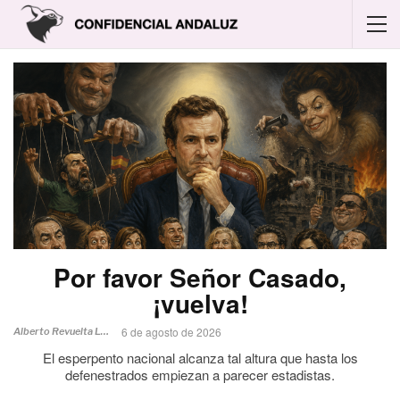
Por favor Señor Casado,
¡vuelva!
6 de agosto de 2026
Alberto Revuelta Lucerga
El esperpento nacional alcanza tal altura que hasta los
defenestrados empiezan a parecer estadistas.