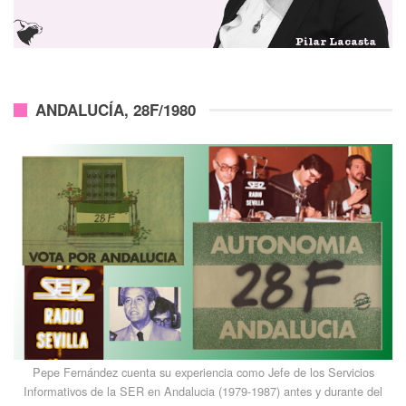
ANDALUCÍA, 28F/1980
Pepe Fernández cuenta su experiencia como Jefe de los Servicios
Informativos de la SER en Andalucia (1979-1987) antes y durante del