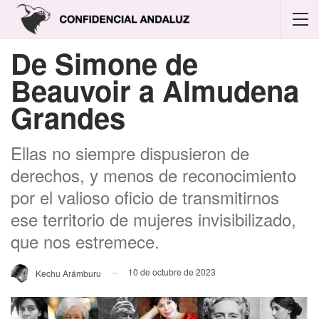
De Simone de
Beauvoir a Almudena
Grandes
Ellas no siempre dispusieron de
derechos, y menos de reconocimiento
por el valioso oficio de transmitirnos
ese territorio de mujeres invisibilizado,
que nos estremece.
10 de octubre de 2023
Kechu Arámburu