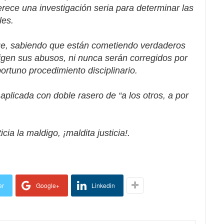
merece una investigación seria para determinar las
les.
 que, sabiendo que están cometiendo verdaderos
rrigen sus abusos, ni nunca serán corregidos por
rtuno procedimiento disciplinario.
a aplicada con doble rasero de “a los otros, a por
icia la maldigo, ¡maldita justicia!.
er
Google+
Linkedin