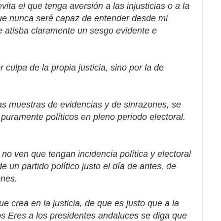
vita el que tenga aversión a las injusticias o a la
que nunca seré capaz de entender desde mi
e atisba claramente un sesgo evidente e
 culpa de la propia justicia, sino por la de
as muestras de evidencias y de sinrazones, se
es puramente políticos en pleno periodo electoral.
 no ven que tengan incidencia política y electoral
 un partido político justo el día de antes, de
ones.
 crea en la justicia, de que es justo que a la
os Eres a los presidentes andaluces se diga que