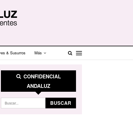
ves & Susurros
Más
CONFIDENCIAL
ANDALUZ