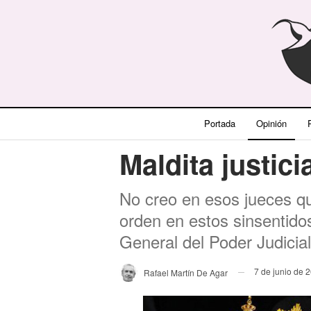
Portada
Opinión
P
Maldita justici
No creo en esos jueces q
orden en estos sinsentido
General del Poder Judicial
7 de junio de 
Rafael Martín De Agar