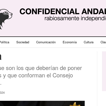
olítica
Sociedad
Comunicación
Economía
Cultura
Cla
a
ue son los que deberían de poner
s y que conforman el Consejo
.
2024