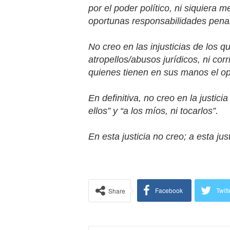
por el poder político, ni siquiera 
oportunas responsabilidades pena
No creo en las injusticias de los
atropellos/abusos jurídicos, ni co
quienes tienen en sus manos el opo
En definitiva, no creo en la justici
ellos” y “a los míos, ni tocarlos”.
En esta justicia no creo; a esta just
Facebook
Twitt
Share