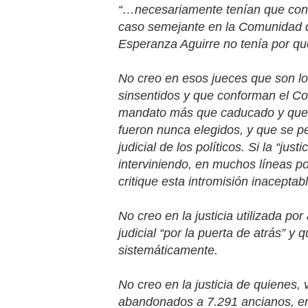
“…necesariamente tenían que cono
caso semejante en la Comunidad de
Esperanza Aguirre no tenía por q
No creo en esos jueces que son l
sinsentidos y que conforman el Co
mandato más que caducado y que 
fueron nunca elegidos, y que se p
judicial de los políticos. Si la “jus
interviniendo, en muchos líneas pol
critique esta intromisión inacepta
No creo en la justicia utilizada p
judicial “por la puerta de atrás” y
sistemáticamente.
No creo en la justicia de quienes
abandonados a 7.291 ancianos, en