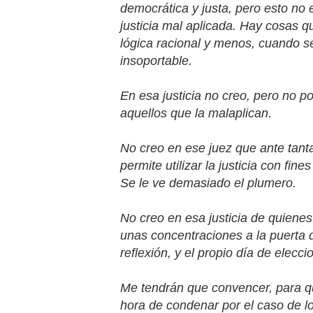
democrática y justa, pero esto no e
justicia mal aplicada. Hay cosas 
lógica racional y menos, cuando s
insoportable.
En esa justicia no creo, pero no por
aquellos que la malaplican.
No creo en ese juez que ante tant
permite utilizar la justicia con fin
Se le ve demasiado el plumero.
No creo en esa justicia de quienes
unas concentraciones a la puerta de
reflexión, y el propio día de elecci
Me tendrán que convencer, para que
hora de condenar por el caso de l