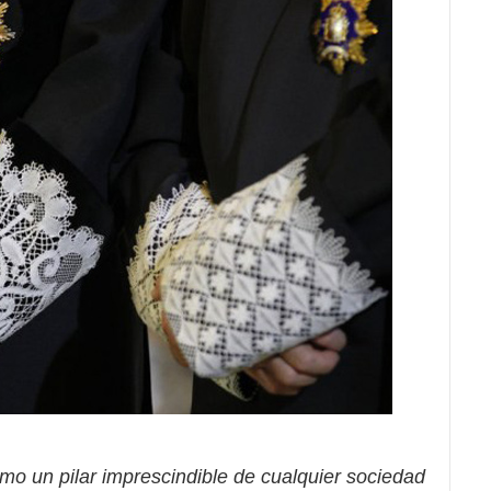
omo un pilar imprescindible de cualquier sociedad