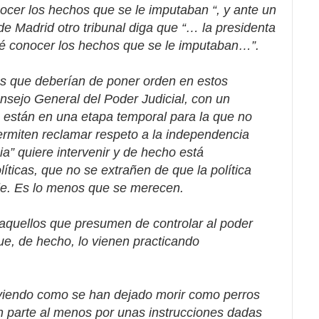
cer los hechos que se le imputaban “, y ante un
 Madrid otro tribunal diga que “… la presidenta
ué conocer los hechos que se le imputaban…”.
os que deberían de poner orden en estos
nsejo General del Poder Judicial, con un
están en una etapa temporal para la que no
ermiten reclamar respeto a la independencia
ticia” quiere intervenir y de hecho está
íticas, que no se extrañen de que la política
ble. Es lo menos que se merecen.
or aquellos que presumen de controlar al poder
 que, de hecho, lo vienen practicando
, viendo como se han dejado morir como perros
 parte al menos por unas instrucciones dadas