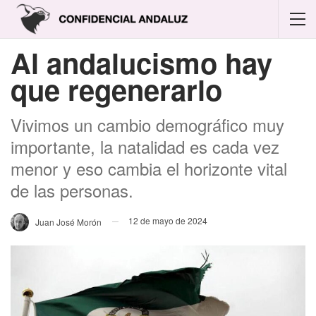
Al andalucismo hay
que regenerarlo
Vivimos un cambio demográfico muy
importante, la natalidad es cada vez
menor y eso cambia el horizonte vital
de las personas.
12 de mayo de 2024
Juan José Morón