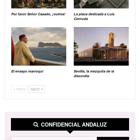
Por favor Señor Casado, ¡vuelva!
La placa dedicada a Luis
Cernuda
El ensayo marroquí
Sevilla, la mezquita de la
discordia
PREV
NEXT
CONFIDENCIAL ANDALUZ