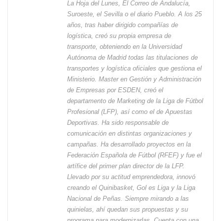
La Hoja del Lunes, El Correo de Andalucía,
Suroeste, el Sevilla o el diario Pueblo. A los 25
años, tras haber dirigido compañías de
logística, creó su propia empresa de
transporte, obteniendo en la Universidad
Autónoma de Madrid todas las titulaciones de
transportes y logística oficiales que gestiona el
Ministerio. Master en Gestión y Administración
de Empresas por ESDEN, creó el
departamento de Marketing de la Liga de Fútbol
Profesional (LFP), así como el de Apuestas
Deportivas. Ha sido responsable de
comunicación en distintas organizaciones y
campañas. Ha desarrollado proyectos en la
Federación Española de Fútbol (RFEF) y fue el
artífice del primer plan director de la LFP.
Llevado por su actitud emprendedora, innovó
creando el Quinibasket, Gol es Liga y la Liga
Nacional de Peñas. Siempre mirando a las
quinielas, ahí quedan sus propuestas y su
programa para modernizarlas. Cuenta con una