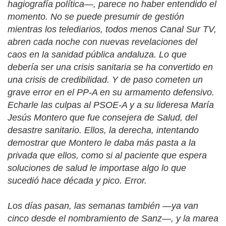
hagiografía política—, parece no haber entendido el
momento. No se puede presumir de gestión
mientras los telediarios, todos menos Canal Sur TV,
abren cada noche con nuevas revelaciones del
caos en la sanidad pública andaluza. Lo que
debería ser una crisis sanitaria se ha convertido en
una crisis de credibilidad. Y de paso cometen un
grave error en el PP-A en su armamento defensivo.
Echarle las culpas al PSOE-A y a su lideresa María
Jesús Montero que fue consejera de Salud, del
desastre sanitario. Ellos, la derecha, intentando
demostrar que Montero le daba más pasta a la
privada que ellos, como si al paciente que espera
soluciones de salud le importase algo lo que
sucedió hace década y pico. Error.
Los días pasan, las semanas también —ya van
cinco desde el nombramiento de Sanz—, y la marea