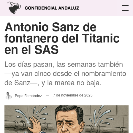
Antonio Sanz de
fontanero del Titanic
en el SAS
Los días pasan, las semanas también
—ya van cinco desde el nombramiento
de Sanz—, y la marea no baja.
7 de noviembre de 2025
Pepe Fernández