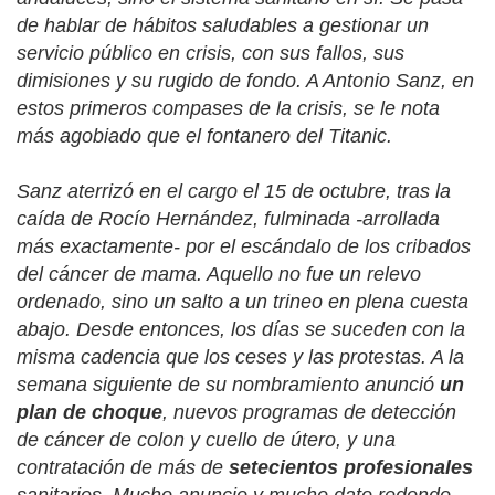
de hablar de hábitos saludables a gestionar un
servicio público en crisis, con sus fallos, sus
dimisiones y su rugido de fondo. A Antonio Sanz, en
estos primeros compases de la crisis, se le nota
más agobiado que el fontanero del Titanic.
Sanz aterrizó en el cargo el 15 de octubre, tras la
caída de Rocío Hernández, fulminada -arrollada
más exactamente- por el escándalo de los cribados
del cáncer de mama. Aquello no fue un relevo
ordenado, sino un salto a un trineo en plena cuesta
abajo. Desde entonces, los días se suceden con la
misma cadencia que los ceses y las protestas. A la
semana siguiente de su nombramiento anunció
un
plan de choque
, nuevos programas de detección
de cáncer de colon y cuello de útero, y una
contratación de más de
setecientos profesionales
sanitarios. Mucho anuncio y mucho dato redondo