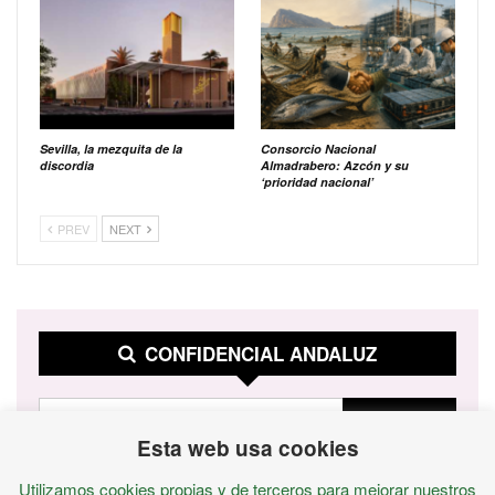
Sevilla, la mezquita de la
Consorcio Nacional
discordia
Almadrabero: Azcón y su
‘prioridad nacional’
PREV
NEXT
CONFIDENCIAL ANDALUZ
Esta web usa cookies
Utilizamos cookies propias y de terceros para mejorar nuestros