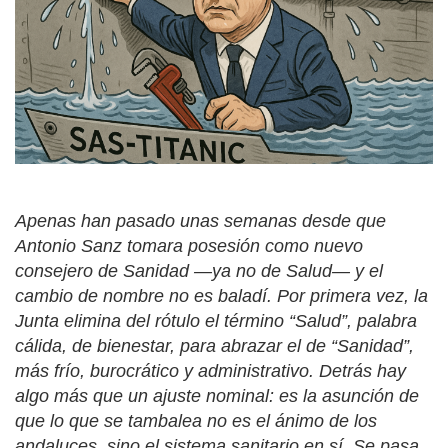
Apenas han pasado unas semanas desde que
Antonio Sanz tomara posesión como nuevo
consejero de Sanidad —ya no de Salud— y el
cambio de nombre no es baladí. Por primera vez, la
Junta elimina del rótulo el término “Salud”, palabra
cálida, de bienestar, para abrazar el de “Sanidad”,
más frío, burocrático y administrativo. Detrás hay
algo más que un ajuste nominal: es la asunción de
que lo que se tambalea no es el ánimo de los
andaluces, sino el sistema sanitario en sí. Se pasa