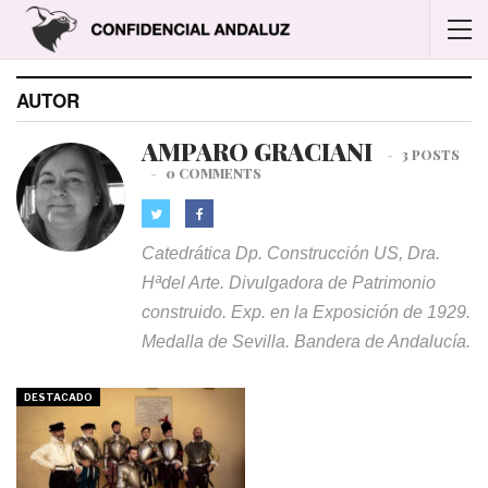
AUTOR
AMPARO GRACIANI
3 POSTS
0 COMMENTS
Catedrática Dp. Construcción US, Dra.
Hªdel Arte. Divulgadora de Patrimonio
construido. Exp. en la Exposición de 1929.
Medalla de Sevilla. Bandera de Andalucía.
DESTACADO