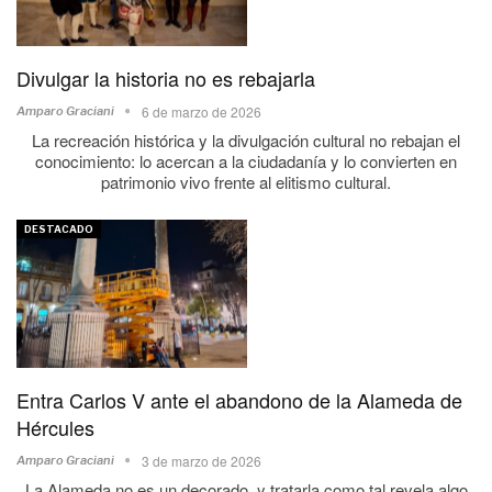
Divulgar la historia no es rebajarla
6 de marzo de 2026
Amparo Graciani
La recreación histórica y la divulgación cultural no rebajan el
conocimiento: lo acercan a la ciudadanía y lo convierten en
patrimonio vivo frente al elitismo cultural.
DESTACADO
Entra Carlos V ante el abandono de la Alameda de
Hércules
3 de marzo de 2026
Amparo Graciani
La Alameda no es un decorado, y tratarla como tal revela algo