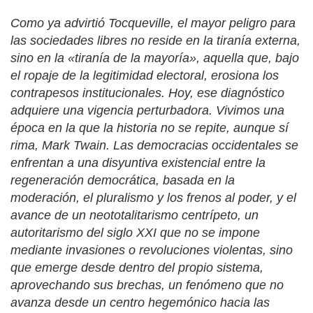
Como ya advirtió Tocqueville, el mayor peligro para
las sociedades libres no reside en la tiranía externa,
sino en la «tiranía de la mayoría», aquella que, bajo
el ropaje de la legitimidad electoral, erosiona los
contrapesos institucionales. Hoy, ese diagnóstico
adquiere una vigencia perturbadora. Vivimos una
época en la que la historia no se repite, aunque sí
rima, Mark Twain. Las democracias occidentales se
enfrentan a una disyuntiva existencial entre la
regeneración democrática, basada en la
moderación, el pluralismo y los frenos al poder, y el
avance de un neototalitarismo centrípeto, un
autoritarismo del siglo XXI que no se impone
mediante invasiones o revoluciones violentas, sino
que emerge desde dentro del propio sistema,
aprovechando sus brechas, un fenómeno que no
avanza desde un centro hegemónico hacia las