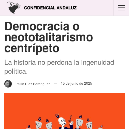
Democracia o
neototalitarismo
centrípeto
La historia no perdona la ingenuidad
política.
15 de junio de 2025
Emilio Diaz Berenguer