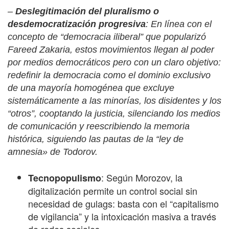
–
Deslegitimación del pluralismo o
desdemocratización progresiva
: En línea con el
concepto de
“
democracia iliberal” que popularizó
Fareed Zakaria, estos movimientos llegan al poder
por medios democráticos pero con un claro objetivo:
redefinir la democracia como el dominio exclusivo
de una mayoría homogénea que excluye
sistemáticamente a las minorías, los disidentes y los
“
otros”, cooptando la justicia, silenciando los medios
de comunicación y reescribiendo la memoria
histórica, siguiendo las pautas de la “ley de
amnesia» de Todorov.
: Según Morozov, la
Tecnopopulismo
digitalización permite un control social sin
necesidad de gulags: basta con el “capitalismo
de vigilancia” y la intoxicación masiva a través
de redes sociales.