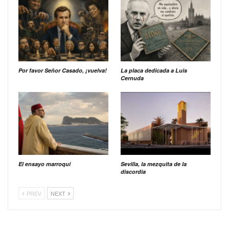
Por favor Señor Casado, ¡vuelva!
La placa dedicada a Luis
Cernuda
El ensayo marroquí
Sevilla, la mezquita de la
discordia
PREV
NEXT