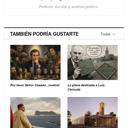
Profesor, escritor y analista político.
TAMBIÉN PODRÍA GUSTARTE
Todas
Por favor Señor Casado, ¡vuelva!
La placa dedicada a Luis
Cernuda