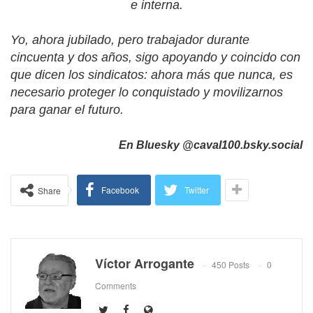
e interna.
Yo, ahora jubilado, pero trabajador durante
cincuenta y dos años, sigo apoyando y coincido con
que dicen los sindicatos: ahora más que nunca, es
necesario proteger lo conquistado y movilizarnos
para ganar el futuro.
En Bluesky @caval100.bsky.social
Facebook
Twitter
Share
Víctor Arrogante
450 Posts
0
Comments