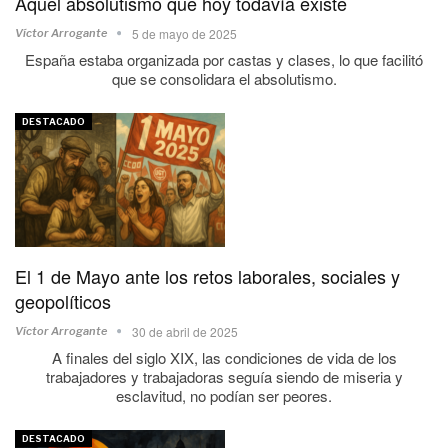
Aquel absolutismo que hoy todavía existe
5 de mayo de 2025
Víctor Arrogante
España estaba organizada por castas y clases, lo que facilitó
que se consolidara el absolutismo.
DESTACADO
El 1 de Mayo ante los retos laborales, sociales y
geopolíticos
30 de abril de 2025
Víctor Arrogante
A finales del siglo XIX, las condiciones de vida de los
trabajadores y trabajadoras seguía siendo de miseria y
esclavitud, no podían ser peores.
DESTACADO