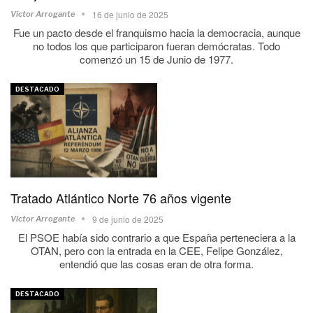
16 de junio de 2025
Víctor Arrogante
Fue un pacto desde el franquismo hacia la democracia, aunque
no todos los que participaron fueran demócratas. Todo
comenzó un 15 de Junio de 1977.
DESTACADO
Tratado Atlántico Norte 76 años vigente
9 de junio de 2025
Víctor Arrogante
El PSOE había sido contrario a que España perteneciera a la
OTAN, pero con la entrada en la CEE, Felipe González,
entendió que las cosas eran de otra forma.
DESTACADO