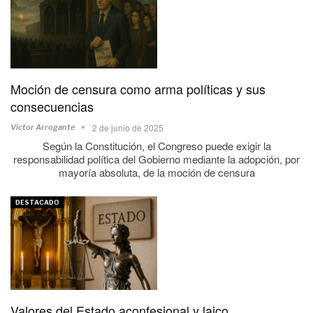
Moción de censura como arma políticas y sus
consecuencias
2 de junio de 2025
Víctor Arrogante
Según la Constitución, el Congreso puede exigir la
responsabilidad política del Gobierno mediante la adopción, por
mayoría absoluta, de la moción de censura
DESTACADO
Valores del Estado aconfesional y laico