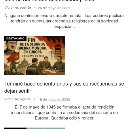
26 de mayo de 2025
Víctor Arrogante
Ninguna confesión tendrá carácter estatal. Los poderes públicos
tendrán en cuenta las creencias religiosas de la sociedad
española...
DESTACADO
Terminó hace ochenta años y sus consecuencias se
dejan sentir
19 de mayo de 2025
Víctor Arrogante
El 7 de mayo de 1945 se firmaba el acta de rendición
incondicional, que ponía fin al predominio del nazismo en
Europa. Quedaba odio y rencor.