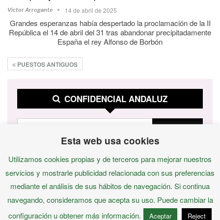
14 de abril de 2025
Víctor Arrogante
Grandes esperanzas había despertado la proclamación de la II
República el 14 de abril del 31 tras abandonar precipitadamente
España el rey Alfonso de Borbón
PUESTOS ANTIGUOS
CONFIDENCIAL ANDALUZ
Esta web usa cookies
Utilizamos cookies propias y de terceros para mejorar nuestros
servicios y mostrarle publicidad relacionada con sus preferencias
mediante el análisis de sus hábitos de navegación. Si continua
navegando, consideramos que acepta su uso. Puede cambiar la
configuración u obtener más información.
Aceptar
Reject