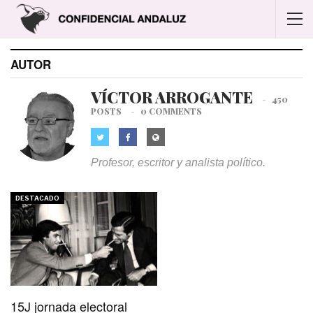
AUTOR
VÍCTOR ARROGANTE
450
POSTS
0 COMMENTS
Profesor, escritor y analista político.
DESTACADO
15J jornada electoral