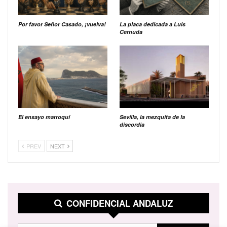
Por favor Señor Casado, ¡vuelva!
La placa dedicada a Luis
Cernuda
El ensayo marroquí
Sevilla, la mezquita de la
discordia
PREV
NEXT
CONFIDENCIAL ANDALUZ