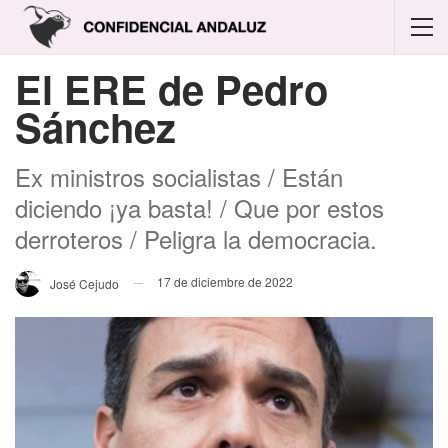
El ERE de Pedro
Sánchez
Ex ministros socialistas / Están
diciendo ¡ya basta! / Que por estos
derroteros / Peligra la democracia.
17 de diciembre de 2022
José Cejudo