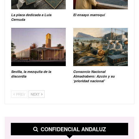
La placa dedicada a Luis
El ensayo marroquí
Cernuda
Sevilla, la mezquita de la
Consorcio Nacional
discordia
Almadrabero: Azcón y su
‘prioridad nacional’
PREV
NEXT
CONFIDENCIAL ANDALUZ