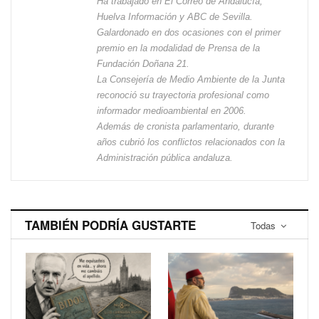
Ha trabajado en El Correo de Andalucía,
Huelva Información y ABC de Sevilla.
Galardonado en dos ocasiones con el primer
premio en la modalidad de Prensa de la
Fundación Doñana 21.
La Consejería de Medio Ambiente de la Junta
reconoció su trayectoria profesional como
informador medioambiental en 2006.
Además de cronista parlamentario, durante
años cubrió los conflictos relacionados con la
Administración pública andaluza.
TAMBIÉN PODRÍA GUSTARTE
Todas