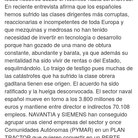
En reciente entrevista afirma que los españoles
hemos sufrido las clases dirigentes más
corruptas,
reaccionarias e incompetentes de toda Europa y
que mezquinas y medrosas no han tenido
necesidad de invertir en tecnología o desarrollo
porque han gozado de una mano de obtura
constante, abundante y barata, ya que además su
mentalidad ha sido vivir de rentas o del Estado,
esquilmándolo. Lo traigo de testigo pues muchas de
las catástrofes que ha sufrido la clase obrera
gaditana tienen ese origen. El acuerdo ha sido
ratificado y la huelga desconvocada. El sector naval
español mueve en torno a los 3.800 millones de
euros y mantiene entre director e indirectos 70.108
empleos. NAVANTIA y SIEMENS han conseguido
agrupar unas ciend empresas del sector y once
Comunidades Autónomas (PYMAR) en un PLAN
TRACTOR que quieren convertir en un PERTE