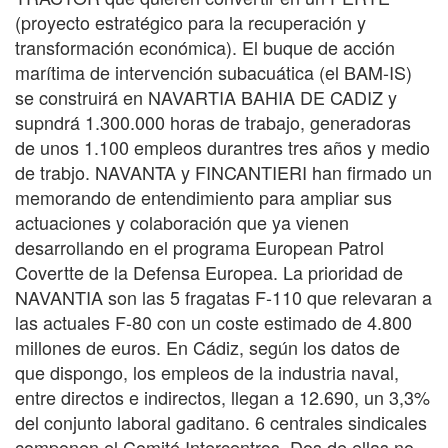
(proyecto estratégico para la recuperación y
transformación económica). El buque de acción
marítima de intervención subacuática (el BAM-IS)
se construirá en NAVARTIA BAHIA DE CADIZ y
supndrá 1.300.000 horas de trabajo, generadoras
de unos 1.100 empleos durantres tres años y medio
de trabjo. NAVANTA y FINCANTIERI han firmado un
memorando de entendimiento para ampliar sus
actuaciones y colaboración que ya vienen
desarrollando en el programa European Patrol
Covertte de la Defensa Europea. La prioridad de
NAVANTIA son las 5 fragatas F-110 que relevaran a
las actuales F-80 con un coste estimado de 4.800
millones de euros. En Cádiz, según los datos de
que dispongo, los empleos de la industria naval,
entre directos e indirectos, llegan a 12.690, un 3,3%
del conjunto laboral gaditano. 6 centrales sindicales
componen el Comité Intercentros. Dos de ellas no