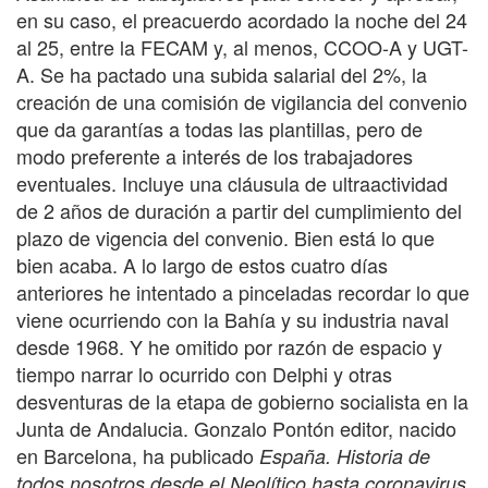
en su caso, el preacuerdo acordado la noche del 24
al 25, entre la FECAM y, al menos, CCOO-A y UGT-
A. Se ha pactado una subida salarial del 2%, la
creación de una comisión de vigilancia del convenio
que da garantías a todas las plantillas, pero de
modo preferente a interés de los trabajadores
eventuales. Incluye una cláusula de ultraactividad
de 2 años de duración a partir del cumplimiento del
plazo de vigencia del convenio. Bien está lo que
bien acaba. A lo largo de estos cuatro días
anteriores he intentado a pinceladas recordar lo que
viene ocurriendo con la Bahía y su industria naval
desde 1968. Y he omitido por razón de espacio y
tiempo narrar lo ocurrido con Delphi y otras
desventuras de la etapa de gobierno socialista en la
Junta de Andalucia. Gonzalo Pontón editor, nacido
en Barcelona, ha publicado
España. Historia de
.
todos nosotros desde el Neolítico hasta coronavirus