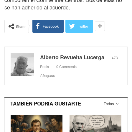
se han adherido al acuerdo.
Facebook
Twitter
Share
Alberto Revuelta Lucerga
473
Posts
0 Comments
Abogado
TAMBIÉN PODRÍA GUSTARTE
Todas