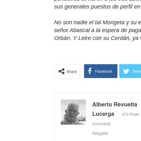
sus generales puestos de perfil en 
No son nadie el tal Mongeta y su es
señor Abascal a la espera de pag
Orbán. Y Leire con su Cerdán, ya 
Facebook
Twitt
Share
Alberto Revuelta
Lucerga
473 Posts
Comments
Abogado