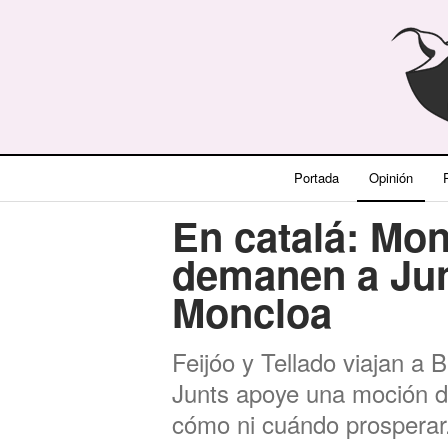
Portada
Opinión
P
En catalá: Mon
demanen a Junt
Moncloa
Feijóo y Tellado viajan a 
Junts apoye una moción d
cómo ni cuándo prosperar