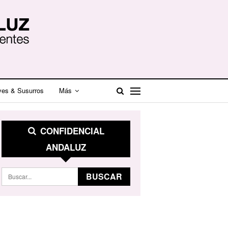
ves & Susurros
Más
CONFIDENCIAL
ANDALUZ