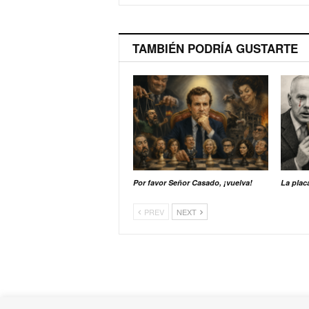
TAMBIÉN PODRÍA GUSTARTE
Por favor Señor Casado, ¡vuelva!
La plac
PREV
NEXT