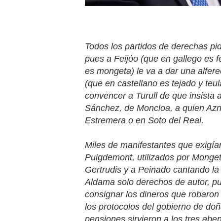
Todos los partidos de derechas p
pues a Feijóo (que en gallego es f
es mongeta) le va a dar una alfere
(que en castellano es tejado y teu
convencer a Turull de que insista a
Sánchez, de Moncloa, a quien Azna
Estremera o en Soto del Real.
Miles de manifestantes que exigían
Puigdemont, utilizados por Monget
Gertrudis y a Peinado cantando la
Aldama solo derechos de autor, pu
consignar los dineros que robaron
los protocolos del gobierno de d
pensiones sirvieron a los tres abe