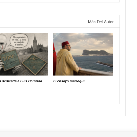
Más Del Autor
a dedicada a Luis Cernuda
El ensayo marroquí