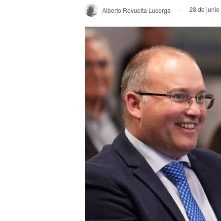
28 de junio
Alberto Revuelta Lucerga