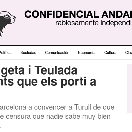
olítica
Sociedad
Comunicación
Economía
Cultura
Cla
geta i Teulada
s que els porti a
Barcelona a convencer a Turull de que
e censura que nadie sabe muy bien
.