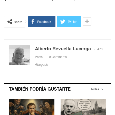
Facebook
Twitter
Share
Alberto Revuelta Lucerga
473
Posts
0 Comments
Abogado
TAMBIÉN PODRÍA GUSTARTE
Todas