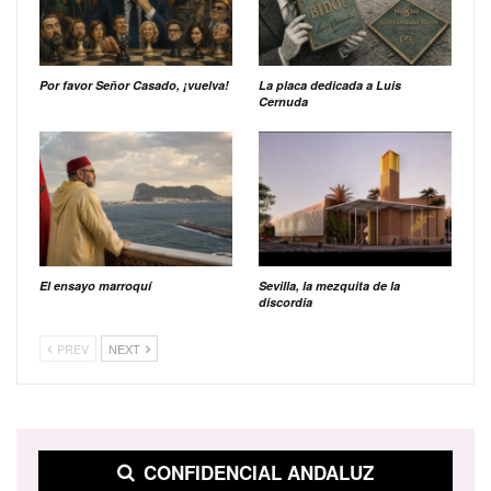
Por favor Señor Casado, ¡vuelva!
La placa dedicada a Luis
Cernuda
El ensayo marroquí
Sevilla, la mezquita de la
discordia
PREV
NEXT
CONFIDENCIAL ANDALUZ