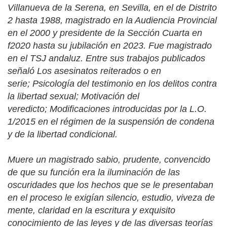
Villanueva de la Serena, en Sevilla, en el de Distrito
2 hasta 1988, magistrado en la Audiencia Provincial
en el 2000 y presidente de la Sección Cuarta en
f2020 hasta su jubilación en 2023. Fue magistrado
en el TSJ andaluz. Entre sus trabajos publicados
señaló
Los asesinatos reiterados o en
serie
;
Psicología del testimonio en los delitos contra
la libertad sexual
;
Motivación del
veredicto
;
Modificaciones introducidas por la L.O.
1/2015 en el régimen de la suspensión de condena
y de la libertad condicional
.
Muere un magistrado sabio, prudente, convencido
de que su función era la iluminación de las
oscuridades que los hechos que se le presentaban
en el
proceso le exigían silencio, estudio, viveza de
mente, claridad en la escritura y exquisito
conocimiento de las leyes y de las diversas teorías