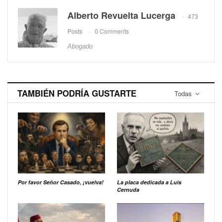
Alberto Revuelta Lucerga
473
Posts
0 Comments
Abogado
TAMBIÉN PODRÍA GUSTARTE
Todas
Por favor Señor Casado, ¡vuelva!
La placa dedicada a Luis
Cernuda