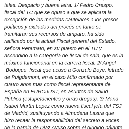
tales. Despacio y buena letra: 1/ Pedro Crespo,
fiscal del TC que se opuso a que se aplicara la
excepción de las medidas cautelares a los presos
políticos y exiliados del procés en tanto se
tramitaran sus recursos de amparo, ha sido
ratificado por la actual Fiscal general del Estado,
señora Peramato, en su puesto en el TC y
ascendido a la categoría de fiscal de sala, que es la
máxima funcionarial en la carrera fiscal. 2/ Angel
Bodoque, fiscal que acusó a Gonzalo Boye, letrado
de Puigdemont, en el caso Mito confirmado por
cuatro anos mas como fiscal representante de
España en EUROJUST, en asuntos de Salud
Pública (estupefacientes y otras drogas). 3/ Maria
Isabel Martín López como nueva fiscal jefa del TSJ
de Madrid, sustituyendo a Almudena Lastra que
hizo recaer la responsabilidad del secreto a voces
de la pareja de Diaz Ayuso sobre el dirigido pálante