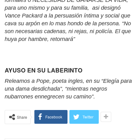
formales o NECESIDAD DE GANARSE LA VIDA,
para uno mismo y para su familia, asi designó
Vance Packard a la persuasión íntima y social que
cava su arpón en lo mas hondo de la persona. “No
son necesarias cadenas, ni rejas, ni policía. El que
huya por hambre, retornará”
AYUSO EN SU LABERINTO
Releamos a Pope, poeta ingles, en su “Elegía para
una dama desdichada”, “mientras negros
nubarrones ennegrecen su camino”.
Facebook
Twitter
Share