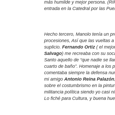
más humilde y mejor persona. (RIP
entrada en la Catedral por las Pue
Hecho tercero, Manolo tenía un pr
procesiones, Así que las vueltas a
suplicio.
Fernando Ortiz
( el mejo
Salvago
) me recreaba con su soca
Santo aquello de “que nadie se lla
cuarto de baño”. Homenaje a los p
comentaba siempre la defensa nu
mi amigo
Antonio Reina Palazón
sobre el costumbrismo en la pintur
militancia política siendo yo casi
Lo fiché para Cultura, y buena hue