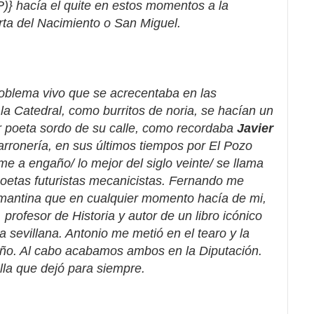
)} hacía el quite en estos momentos a la
rta del Nacimiento o San Miguel.
oblema vivo que se acrecentaba en las
 la Catedral, como burritos de noria, se hacían un
r poeta sordo de su calle, como recordaba
Javier
rronería, en sus últimos tiempos por El Pozo
me a engaño/ lo mejor del siglo veinte/ se llama
oetas futuristas mecanicistas. Fernando me
mantina que en cualquier momento hacía de mi,
, profesor de Historia y autor de un libro icónico
a sevillana. Antonio me metió en el tearo y la
 niño. Al cabo acabamos ambos en la Diputación.
lla que dejó para siempre.