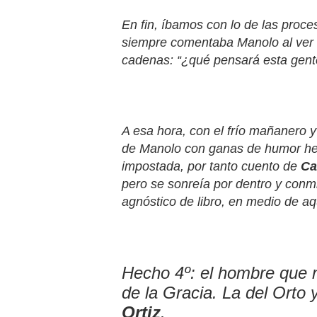
En fin, íbamos con lo de las proc
siempre comentaba Manolo al ver 
cadenas: “¿qué pensará esta gent
A esa hora, con el frío mañanero y e
de Manolo con ganas de humor hela
impostada, por tanto cuento de
Ca
pero se sonreía por dentro y conm
agnóstico de libro, en medio de aq
Hecho 4º: el hombre que n
de la Gracia. La del Orto
Ortiz
.