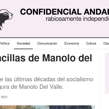
olítica
Sociedad
Comunicación
Economía
Cultura
Cla
cillas de Manolo del
e las últimas décadas del socialismo
igura de Manolo Del Valle.
e 2021