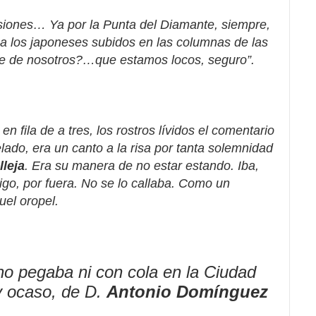
esiones… Ya por la Punta del Diamante, siempre,
a los japoneses subidos en las columnas de las
e de nosotros?…que estamos locos, seguro”.
n fila de a tres, los rostros lívidos el comentario
do, era un canto a la risa por tanta solemnidad
lleja
. Era su manera de no estar estando. Iba,
igo, por fuera. No se lo callaba. Como un
uel oropel.
o pegaba ni con cola en la Ciudad
 y ocaso, de D.
Antonio Domínguez