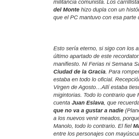
militancia comunista. Los carrillis
del Monte
hizo dupla con un histó
que el PC mantuvo con esa parte d
Esto sería eterno, si sigo con los
último apartado de este recordato
manifiesto. Ni Ferias ni Semana Sa
Ciudad de la Gracia
. Para romper
estaba en todo lo oficial. Recepci
Virgen de Agosto…Allí estaba ties
migintorias. Todo lo contrario que 
cuenta
Juan Eslava
, que recuerda
que no va a gustar a nadie
(Plan
a los nuevos venir meados, porque
Manolo, todo lo contrario. El fiel
M
entre los personajes con mayúscul