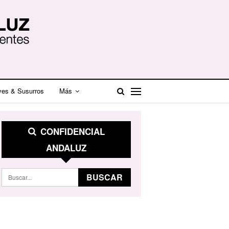
ves & Susurros
Más
CONFIDENCIAL
ANDALUZ