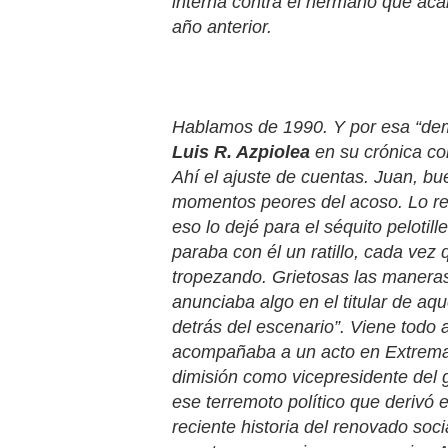
interna contra el hermano que aca
año anterior.
Hablamos de 1990. Y por esa “dem
Luis R. Azpiolea
en su crónica co
Ahí el ajuste de cuentas. Juan, bu
momentos peores del acoso. Lo rec
eso lo dejé para el séquito peloti
paraba con él un ratillo, cada vez
tropezando. Grietosas las maneras
anunciaba algo en el titular de aq
detrás del escenario”. Viene todo
acompañaba a un acto en Extremad
dimisión como vicepresidente del 
ese terremoto político que derivó e
reciente historia del renovado soc