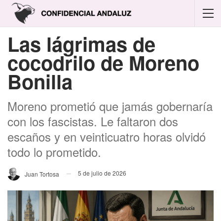
Las lágrimas de
cocodrilo de Moreno
Bonilla
Moreno prometió que jamás gobernaría
con los fascistas. Le faltaron dos
escaños y en veinticuatro horas olvidó
todo lo prometido.
5 de julio de 2026
Juan Tortosa