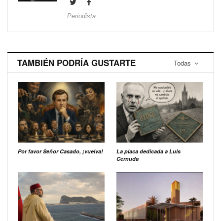
Periodista.
TAMBIÉN PODRÍA GUSTARTE
Todas
Por favor Señor Casado, ¡vuelva!
La placa dedicada a Luis
Cernuda