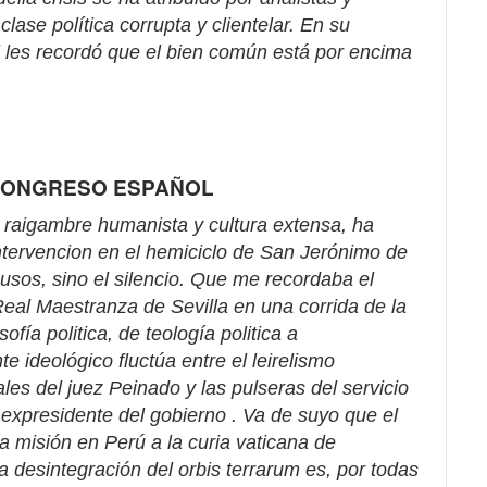
ase política corrupta y clientelar. En su
l les recordó que el bien común está por encima
 CONGRESO ESPAÑOL
e raigambre humanista y cultura extensa, ha
intervencion en el hemiciclo de San Jerónimo de
usos, sino el silencio. Que me recordaba el
eal Maestranza de Sevilla en una corrida de la
ofía politica, de teología politica a
e ideológico fluctúa entre el leirelismo
les del juez Peinado y las pulseras del servicio
expresidente del gobierno . Va de suyo que el
la misión en Perú a la curia vaticana de
 desintegración del orbis terrarum es, por todas