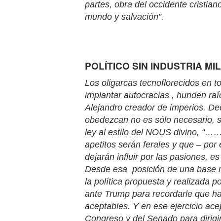
partes, obra del occidente cristian
mundo y salvación”.
POLÍTICO SIN INDUSTRIA MI
Los oligarcas tecnoflorecidos en 
implantar autocracias , hunden raí
Alejandro creador de imperios. De
obedezcan no es sólo necesario, 
ley al estilo del NOUS divino, “
apetitos serán ferales y que – por
dejarán influir por las pasiones, es
Desde esa posición de una base mo
la política propuesta y realizada
ante Trump para recordarle que ha
aceptables. Y en ese ejercicio acep
Congreso y del Senado para dirigir