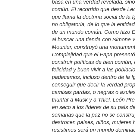
basa en una verdad revelada, sino
común. El recorrido que desde Leo
que llama la doctrina social de la
no obligatoria, de lo que la entida
de un mundo común. Como hizo E
al buscar una tienda con Simone W
Mounier, construyó una monumental
Complejidad que el Papa presentó a
construir políticas de bien común, 
felicidad y buen vivir a las poblaci
padecemos, incluso dentro de la Ig
conseguir que decir la verdad prop
camisas pardas, o negras o azules
triunfar a Musk y a Thiel. León P
en seco a los líderes de su país 
semanas que la paz no se constru
destrocen países, niños, mujeres 
resistimos será un mundo dominad