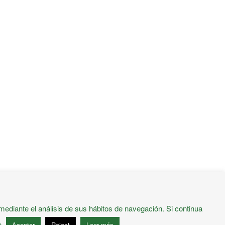
mediante el análisis de sus hábitos de navegación. Si continua
n.
Aceptar
Reject
Leer más