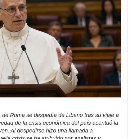
a de Roma se despedía de Libano tras su viaje a
edad de la crisis económica del país acentuó la
ven. Al despedirse hizo una llamada a
ella crisis se ha atribuido por analistas y