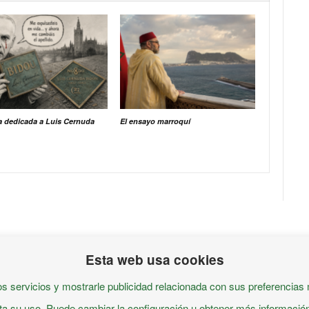
a dedicada a Luis Cernuda
El ensayo marroquí
Esta web usa cookies
s servicios y mostrarle publicidad relacionada con sus preferencias 
 su uso. Puede cambiar la configuración u obtener más informació