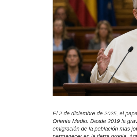
El 2 de diciembre de 2025, el pap
Oriente Medio
.
Desde 2019 la grav
emigración de la población mas jo
permanecer en la tierra propia. Aqu