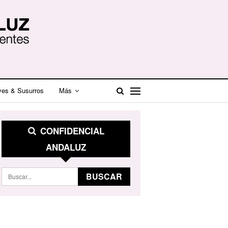
ves & Susurros
Más
CONFIDENCIAL
ANDALUZ