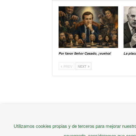
Por favor Señor Casado, ¡vuelva!
La plac
PREV
NEXT
Utilizamos cookies propias y de terceros para mejorar nuestro
© 2026 - Confidencial Andaluz
navegando, consideramos que acepta