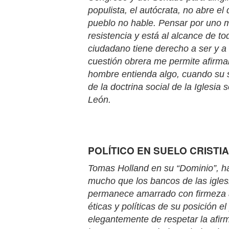
populista, el autócrata, no abre e
pueblo no hable. Pensar por uno m
resistencia y está al alcance de t
ciudadano tiene derecho a ser y a 
cuestión obrera me permite afirmar 
hombre entienda algo, cuando su s
de la doctrina social de la Iglesia
León.
POLÍTICO EN SUELO CRISTI
Tomas Holland en su “Dominio”, ha
mucho que los bancos de las igle
permanece amarrado con firmeza a 
éticas y políticas de su posición e
elegantemente de respetar la afir