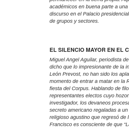
académicos en buena parte a una cl
discurso en el Palacio presidencia
de grupos y sectores.
EL SILENCIO MAYOR EN EL
Miguel Angel Aguilar, periodista d
dicho que lo impresionante de la 
León Prevost, no han sido los apla
momento de entrar a matar en la R
fiesta del Corpus. Hablando de filos
representantes electos cuyo hozont
investigador, los devaneos procesa
secreto americano regaladas a un 
religioso agustino que regresó de 
Francisco es consciente de que “La