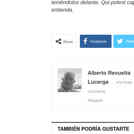
teniéndolos delante. Qui potest ca
entienda.
Facebook
Twitt
Share
Alberto Revuelta
Lucerga
473 Posts
Comments
Abogado
TAMBIÉN PODRÍA GUSTARTE