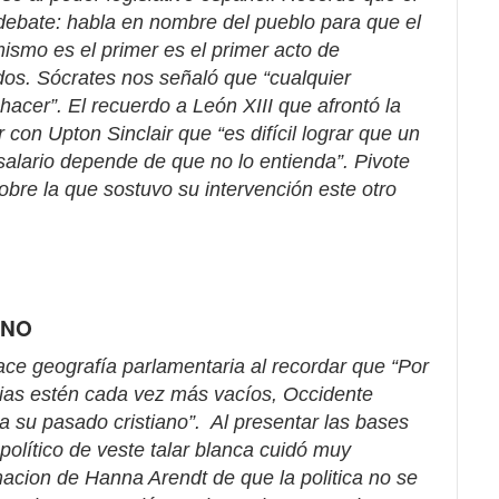
l debate: habla en nombre del pueblo para que el
ismo es el primer es el primer acto de
odos. Sócrates nos señaló que “cualquier
hacer”. El recuerdo a León XIII que afrontó la
con Upton Sinclair que “es difícil lograr que un
alario depende de que no lo entienda”. Pivote
 sobre la que sostuvo su intervención este otro
ANO
ce geografía parlamentaria al recordar que “Por
sias estén cada vez más vacíos, Occidente
su pasado cristiano”. Al presentar las bases
l político de veste talar blanca cuidó muy
macion de Hanna Arendt de que la politica no se