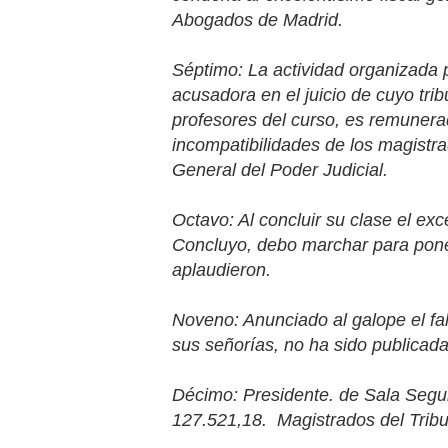
Abogados de Madrid.
Séptimo: La actividad organizada 
acusadora en el juicio de cuyo tri
profesores del curso, es remunerad
incompatibilidades de los magistr
General del Poder Judicial.
Octavo: Al concluir su clase el exc
Concluyo, debo marchar para poner
aplaudieron.
Noveno: Anunciado al galope el fall
sus señorías, no ha sido publicada
Décimo: Presidente. de Sala Segun
127.521,18. Magistrados del Tribu