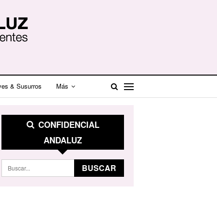
ves & Susurros
Más
CONFIDENCIAL
ANDALUZ