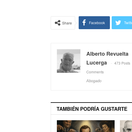
Facebook
Twitt
Share
Alberto Revuelta
Lucerga
473 Posts
Comments
Abogado
TAMBIÉN PODRÍA GUSTARTE