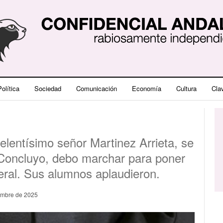
olítica
Sociedad
Comunicación
Economía
Cultura
Cla
celentísimo señor Martinez Arrieta, se
Concluyo, debo marchar para poner
neral. Sus alumnos aplaudieron.
embre de 2025