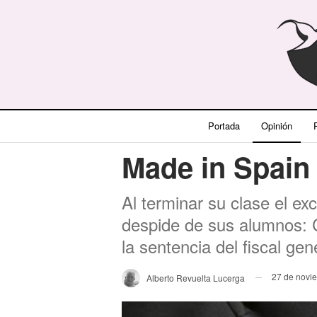
Portada
Opinión
P
Made in Spain
Al terminar su clase el ex
despide de sus alumnos: 
la sentencia del fiscal ge
27 de novi
Alberto Revuelta Lucerga