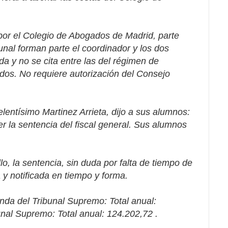
por el Colegio de Abogados de Madrid, parte
bunal forman parte el coordinador y los dos
a y no se cita entre las del régimen de
ados. No requiere autorización del Consejo
elentísimo Martinez Arrieta, dijo a sus alumnos:
 la sentencia del fiscal general. Sus alumnos
o, la sentencia, sin duda por falta de tiempo de
 y notificada en tiempo y forma.
da del Tribunal Supremo: Total anual:
nal Supremo: Total anual: 124.202,72 .