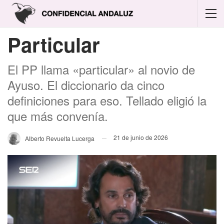
Particular
El PP llama «particular» al novio de
Ayuso. El diccionario da cinco
definiciones para eso. Tellado eligió la
que más convenía.
21 de junio de 2026
Alberto Revuelta Lucerga