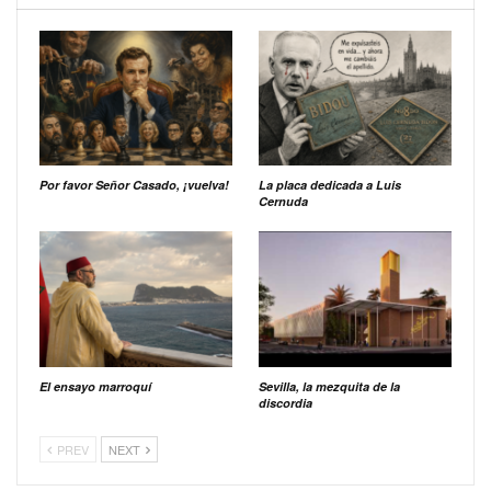
Por favor Señor Casado, ¡vuelva!
La placa dedicada a Luis
Cernuda
El ensayo marroquí
Sevilla, la mezquita de la
discordia
PREV
NEXT