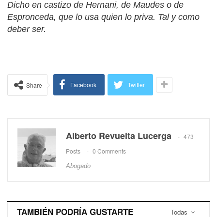
Dicho en castizo de Hernani, de Maudes o de
Espronceda, que lo usa quien lo priva. Tal y como
deber ser.
Facebook
Twitter
Share
Alberto Revuelta Lucerga
473
Posts
0 Comments
Abogado
TAMBIÉN PODRÍA GUSTARTE
Todas