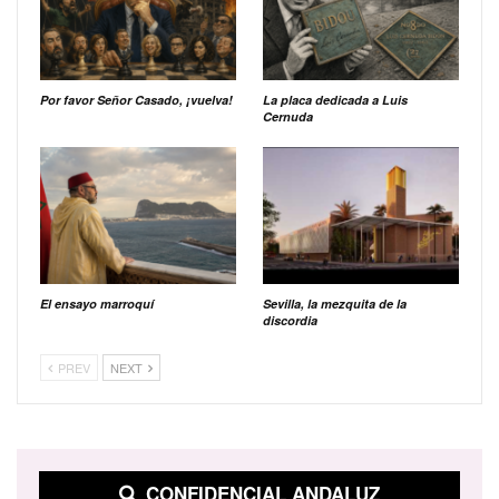
Por favor Señor Casado, ¡vuelva!
La placa dedicada a Luis
Cernuda
El ensayo marroquí
Sevilla, la mezquita de la
discordia
PREV
NEXT
CONFIDENCIAL ANDALUZ