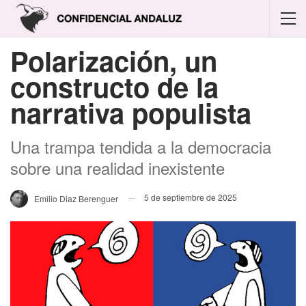
Polarización, un
constructo de la
narrativa populista
Una trampa tendida a la democracia
sobre una realidad inexistente
5 de septiembre de 2025
Emilio Diaz Berenguer