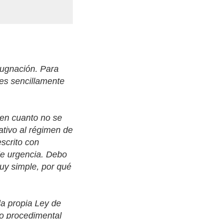
pugnación. Para
 es sencillamente
 en cuanto no se
ativo al régimen de
escrito con
de urgencia. Debo
uy simple, por qué
la propia Ley de
do procedimental