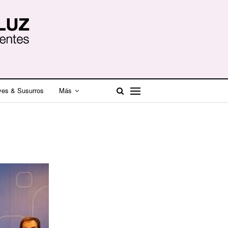
ves & Susurros
Más