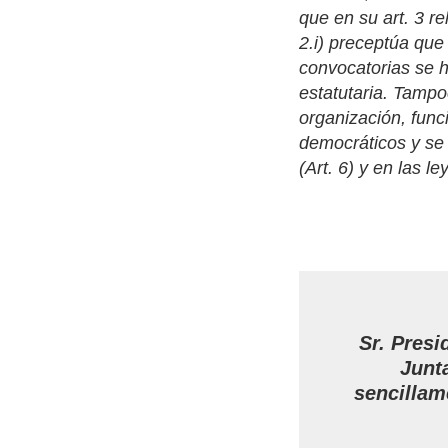
que en su art. 3 re
2.i) preceptúa que
convocatorias se 
estatutaria. Tampo
organización, func
democráticos y se 
(Art. 6) y en las le
Sr. Presi
Junta
sencillam