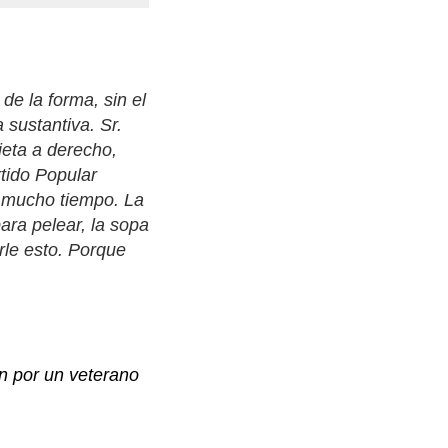
de la forma, sin el
 sustantiva. Sr.
jeta a derecho,
tido Popular
r mucho tiempo. La
ara pelear, la sopa
le esto. Porque
n por un veterano