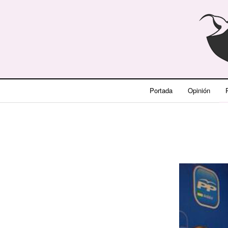
Portada
Opinión
P