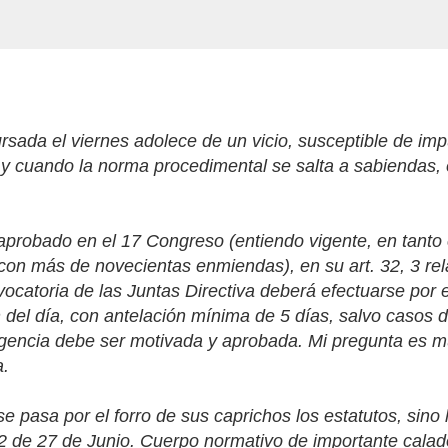
rsada el viernes adolece de un vicio, susceptible de im
 y cuando la norma procedimental se salta a sabiendas,
aprobado en el 17 Congreso (entiendo vigente, en tanto
con más de novecientas enmiendas), en su art. 32, 3 rel
vocatoria de las Juntas Directiva deberá efectuarse por 
n del día, con antelación mínima de 5 días, salvo casos 
rgencia debe ser motivada y aprobada. Mi pregunta es m
a.
e pasa por el forro de sus caprichos los estatutos, sino 
02 de 27 de Junio. Cuerpo normativo de importante cala