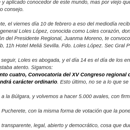
e y aplicado conocedor de este mundo, mas por viejo que
o consejo.
e, el viernes día 10 de febrero a eso del mediodía rec
a general Loles López, conocida como
Loles corazón
, do
ón del Presidente Regional, Juanma Moreno, te convoco 
, 11h Hotel Meliá Sevilla. Fdo. Loles López. Sec Gral 
 seguir, Loles es abogada, y el día 14 es el día de los e
estaba atento. Sigamos:
unto cuatro, Convocatoria del XV Congreso regional 
ndrá carácter ordinario
. Esto último, no se a lo que se 
 a la Búlgara, y volvemos a hacer 5.000 avales, con firm
 Pucherete, con la misma forma de votación que la pone
 transparente, legal, abierto y democrático, cosa que d