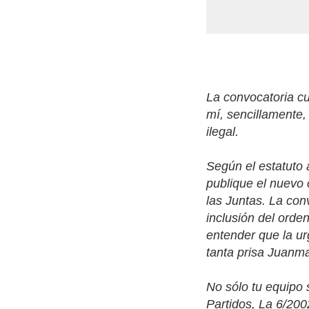
La convocatoria cu
mí, sencillamente,
ilegal.
Según el estatuto 
publique el nuevo 
las Juntas. La con
inclusión del orde
entender que la u
tanta prisa Juanm
No sólo tu equipo s
Partidos, La 6/20