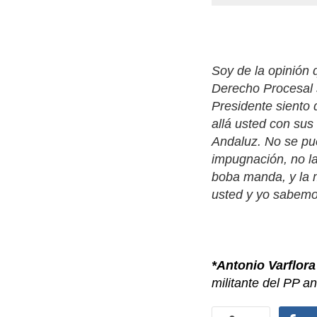
Soy de la opinión 
Derecho Procesal s
Presidente siento 
allá usted con sus
Andaluz. No se pu
impugnación, no la
boba manda, y la 
usted y yo sabemos
*Antonio Varflora
militante del PP a