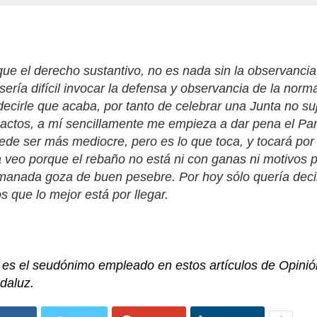
que el derecho sustantivo, no es nada sin la observancia 
ería difícil invocar la defensa y observancia de la norma
decirle que acaba, por tanto de celebrar una Junta no su
 actos, a mí sencillamente me empieza a dar pena el Par
ede ser más mediocre, pero es lo que toca, y tocará po
 veo porque el rebaño no está ni con ganas ni motivos p
manada goza de buen pesebre. Por hoy sólo quería decir
 que lo mejor está por llegar.
es el seudónimo empleado en estos artículos de Opinió
ndaluz.