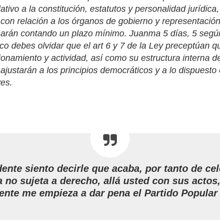
lativo a la constitución, estatutos y personalidad jurídic
 con relación a los órganos de gobierno y representación
harán contando un plazo mínimo. Juanma 5 días, 5 segú
co debes olvidar que el art 6 y 7 de la Ley preceptúan q
ionamiento y actividad, así como su estructura interna d
ajustarán a los principios democráticos y a lo dispuesto 
yes.
dente siento decirle que acaba, por tanto de ce
 no sujeta a derecho, allá usted con sus actos
ente me empieza a dar pena el Partido Popular