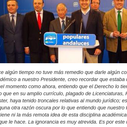
e algún tiempo no tuve más remedio que darle algún con
démico a nuestro Presidente, creo recordar que estaba 
el momento como ahora, entiendo que el Derecho lo tie
o que en su amplio currículo, plagado de Licenciaturas, 
ter, haya tenido troncales relativas al mundo jurídico; es
guna otra razón oscura por lo que entiendo que nuestro
tiene ni la más remota idea de esta disciplina académica,
a que le hace. La ignorancia es muy atrevida. Es por est