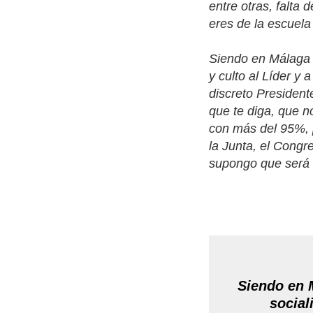
entre otras, falta d
eres de la escuela 
Siendo en Málaga 
y culto al Líder y
discreto President
que te diga, que n
con más del 95%, 
la Junta, el Congr
supongo que será 
Siendo en 
social