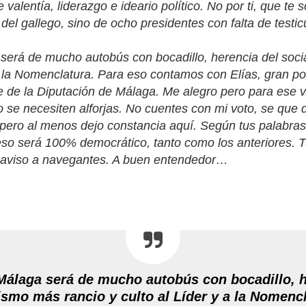
e valentía, liderazgo e ideario político. No por ti, que te 
del gallego, sino de ocho presidentes con falta de testicu
será de mucho autobús con bocadillo, herencia del soci
 a la Nomenclatura. Para eso contamos con Elías, gran po
e de la Diputación de Málaga. Me alegro pero para ese 
o se necesiten alforjas. No cuentes con mi voto, se que d
pero al menos dejo constancia aquí. Según tus palabra
eso será 100% democrático, tanto como los anteriores. T
aviso a navegantes. A buen entendedor…
Málaga será de mucho autobús con bocadillo, h
ismo más rancio y culto al Líder y a la Nomenc