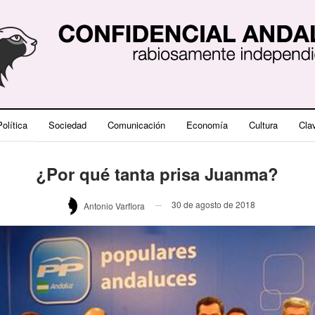
olítica
Sociedad
Comunicación
Economía
Cultura
Cla
¿Por qué tanta prisa Juanma?
30 de agosto de 2018
Antonio Varflora