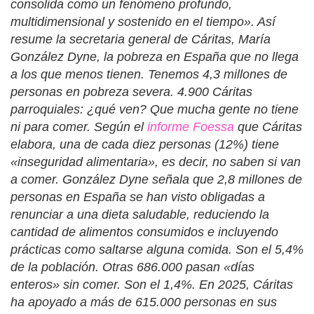
consolida como un fenómeno profundo,
multidimensional y sostenido en el tiempo». Así
resume la secretaria general de Cáritas, María
González Dyne, la pobreza en España que no llega
a los que menos tienen. Tenemos 4,3 millones de
personas en pobreza severa. 4.900 Cáritas
parroquiales: ¿qué ven? Que mucha gente no tiene
ni para comer. Según el
informe Foessa
que Cáritas
elabora, una de cada diez personas (12%) tiene
«inseguridad alimentaria», es decir, no saben si van
a comer. González Dyne señala que 2,8 millones de
personas en España se han visto obligadas a
renunciar a una dieta saludable, reduciendo la
cantidad de alimentos consumidos e incluyendo
prácticas como saltarse alguna comida. Son el 5,4%
de la población. Otras 686.000 pasan «días
enteros» sin comer. Son el 1,4%. En 2025, Cáritas
ha apoyado a más de 615.000 personas en sus