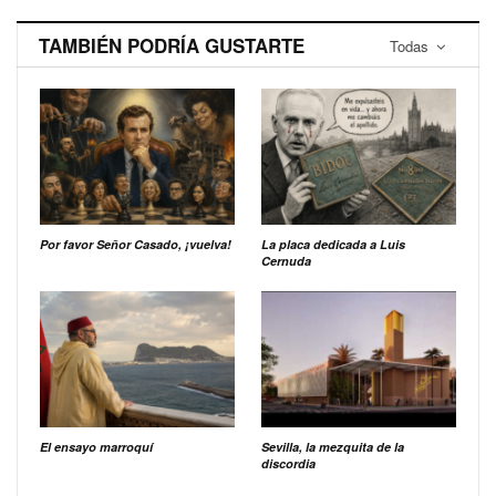
TAMBIÉN PODRÍA GUSTARTE
Todas
Por favor Señor Casado, ¡vuelva!
La placa dedicada a Luis
Cernuda
El ensayo marroquí
Sevilla, la mezquita de la
discordia