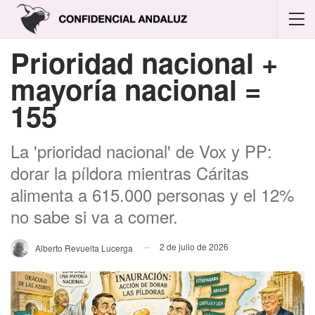
Prioridad nacional +
mayoría nacional =
155
La 'prioridad nacional' de Vox y PP:
dorar la píldora mientras Cáritas
alimenta a 615.000 personas y el 12%
no sabe si va a comer.
2 de julio de 2026
Alberto Revuelta Lucerga