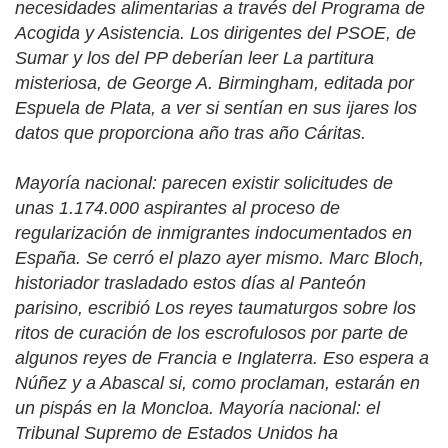
necesidades alimentarias a través del Programa de
Acogida y Asistencia. Los dirigentes del PSOE, de
Sumar y los del PP deberían leer
La partitura
misteriosa
, de George A. Birmingham, editada por
Espuela de Plata, a ver si sentían en sus ijares los
datos que proporciona año tras año Cáritas.
Mayoría nacional: parecen existir solicitudes de
unas 1.174.000 aspirantes al proceso de
regularización de inmigrantes indocumentados en
España. Se cerró el plazo ayer mismo. Marc Bloch,
historiador trasladado estos días al Panteón
parisino, escribió
Los reyes taumaturgos
sobre los
ritos de curación de los escrofulosos por parte de
algunos reyes de Francia e Inglaterra. Eso espera a
Núñez y a Abascal si, como proclaman, estarán en
un pispás en la Moncloa. Mayoría nacional: el
Tribunal Supremo de Estados Unidos ha