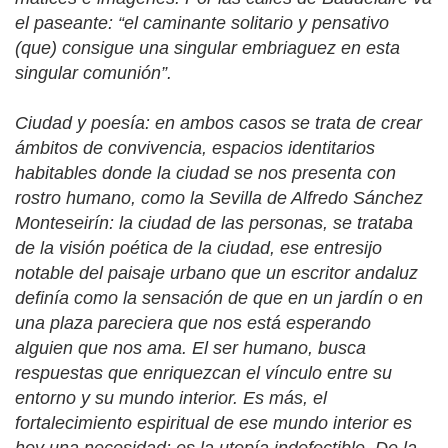
el paseante: “el caminante solitario y pensativo
(que) consigue una singular embriaguez en esta
singular comunión”.
Ciudad y poesía: en ambos casos se trata de crear
ámbitos de convivencia, espacios identitarios
habitables donde la ciudad se nos presenta con
rostro humano, como la Sevilla de Alfredo Sánchez
Monteseirín: la ciudad de las personas,
se trataba
de la visión poética de la ciudad, ese entresijo
notable del paisaje urbano que un escritor andaluz
definía como la sensación de que en un jardín o en
una plaza pareciera que nos está esperando
alguien que nos ama. El ser humano, busca
respuestas que enriquezcan el vínculo entre su
entorno y su mundo interior. Es más, el
fortalecimiento espiritual de ese mundo interior es
hoy una necesidad: es la utopía indefectible. De la