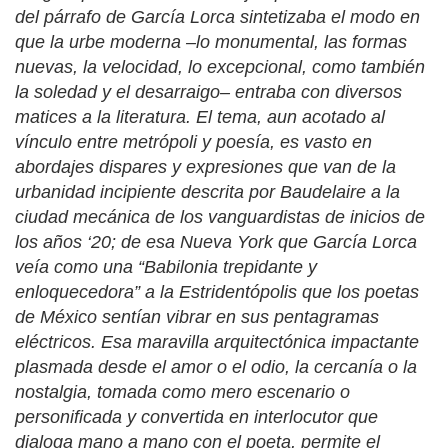
del párrafo de García Lorca sintetizaba el modo en
que la urbe moderna –lo monumental, las formas
nuevas, la velocidad, lo excepcional, como también
la soledad y el desarraigo– entraba con diversos
matices a la literatura. El tema, aun acotado al
vínculo entre metrópoli y poesía, es vasto en
abordajes dispares y expresiones que van de la
urbanidad incipiente descrita por Baudelaire a la
ciudad mecánica de los vanguardistas de inicios de
los años ‘20; de esa Nueva York que García Lorca
veía como una “Babilonia trepidante y
enloquecedora” a la Estridentópolis que los poetas
de México sentían vibrar en sus pentagramas
eléctricos. Esa maravilla arquitectónica impactante
plasmada desde el amor o el odio, la cercanía o la
nostalgia, tomada como mero escenario o
personificada y convertida en interlocutor que
dialoga mano a mano con el poeta, permite el