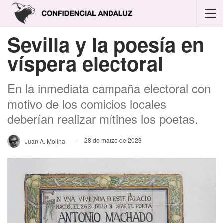
Sevilla y la poesía en
víspera electoral
En la inmediata campaña electoral con
motivo de los comicios locales
deberían realizar mítines los poetas.
28 de marzo de 2023
Juan A. Molina