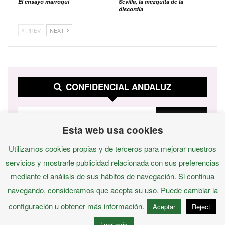
El ensayo marroquí
Sevilla, la mezquita de la
discordia
PREV
NEXT
CONFIDENCIAL ANDALUZ
Esta web usa cookies
Utilizamos cookies propias y de terceros para mejorar nuestros
servicios y mostrarle publicidad relacionada con sus preferencias
mediante el análisis de sus hábitos de navegación. Si continua
navegando, consideramos que acepta su uso. Puede cambiar la
configuración u obtener más información.
Aceptar
Reject
© 2026 - Confidencial Andaluz
Leer más