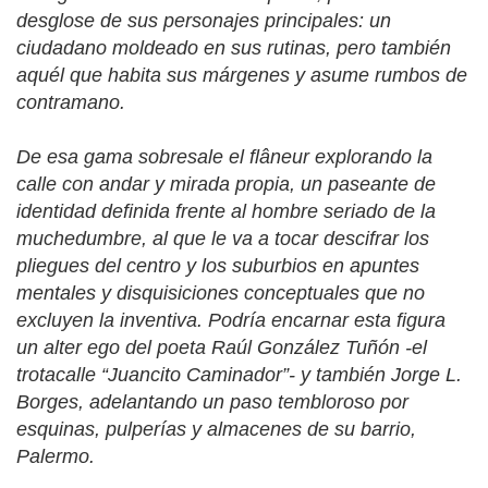
desglose de sus personajes principales: un
ciudadano moldeado en sus rutinas, pero también
aquél que habita sus márgenes y asume rumbos de
contramano.
De esa gama sobresale el flâneur explorando la
calle con andar y mirada propia, un paseante de
identidad definida frente al hombre seriado de la
muchedumbre, al que le va a tocar descifrar los
pliegues del centro y los suburbios en apuntes
mentales y disquisiciones conceptuales que no
excluyen la inventiva. Podría encarnar esta figura
un alter ego del poeta Raúl González Tuñón -el
trotacalle “Juancito Caminador”- y también Jorge L.
Borges, adelantando un paso tembloroso por
esquinas, pulperías y almacenes de su barrio,
Palermo.