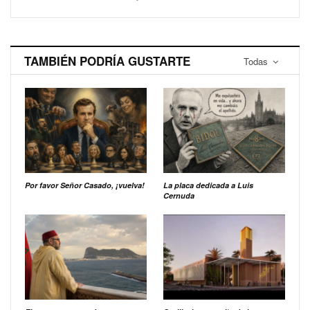
TAMBIÉN PODRÍA GUSTARTE
Todas
Por favor Señor Casado, ¡vuelva!
La placa dedicada a Luis
Cernuda