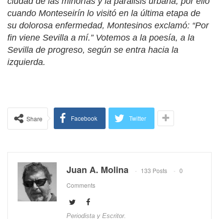
ciudad de las minorías y la parálisis urbana, por ello
cuando Monteseirín lo visitó en la última etapa de
su dolorosa enfermedad, Montesinos exclamó: “Por
fin viene Sevilla a mí.” Votemos a la poesía, a la
Sevilla de progreso, según se entra hacia la
izquierda.
Facebook
Twitter
Share
Juan A. Molina
133 Posts
0
Comments
Periodista y Escritor.