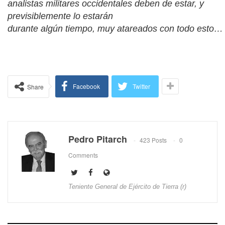
analistas militares occidentales deben de estar, y
previsiblemente lo estarán
durante algún tiempo, muy atareados con todo esto…
Facebook
Twitter
Share
Pedro Pitarch
423 Posts
0
Comments
Teniente General de Ejército de Tierra (r)