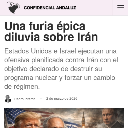
Una furia épica
diluvia sobre Irán
Estados Unidos e Israel ejecutan una
ofensiva planificada contra Irán con el
objetivo declarado de destruir su
programa nuclear y forzar un cambio
de régimen.
2 de marzo de 2026
Pedro Pitarch