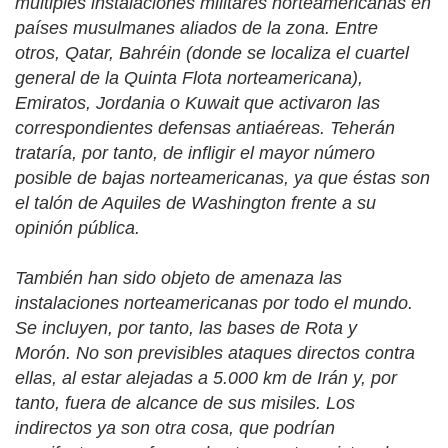
múltiples instalaciones militares norteamericanas en
países musulmanes aliados de la zona. Entre
otros, Qatar, Bahréin (donde se localiza el cuartel
general de la Quinta Flota norteamericana),
Emiratos, Jordania o Kuwait que activaron las
correspondientes defensas antiaéreas. Teherán
trataría, por tanto, de infligir el mayor número
posible de bajas norteamericanas, ya que éstas son
el talón de Aquiles de Washington frente a su
opinión pública.
También han sido objeto de amenaza las
instalaciones norteamericanas por todo el mundo.
Se incluyen, por tanto, las bases de Rota y
Morón. No son previsibles ataques directos contra
ellas, al estar alejadas a 5.000 km de Irán y, por
tanto, fuera de alcance de sus misiles. Los
indirectos ya son otra cosa, que podrían