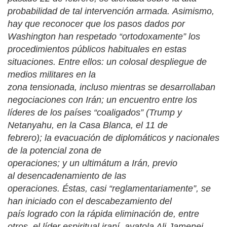
probabilidad de tal intervención armada. Asimismo,
hay que reconocer que los pasos dados por
Washington han respetado “ortodoxamente” los
procedimientos públicos habituales en estas
situaciones. Entre ellos: un colosal despliegue de
medios militares en la
zona tensionada, incluso mientras se desarrollaban
negociaciones con Irán; un encuentro entre los
líderes de los países “coaligados” (Trump y
Netanyahu, en la Casa Blanca, el 11 de
febrero); la evacuación de diplomáticos y nacionales
de la potencial zona de
operaciones; y un ultimátum a Irán, previo
al desencadenamiento de las
operaciones. Éstas, casi “reglamentariamente”, se
han iniciado con el descabezamiento del
país logrado con la rápida eliminación de, entre
otros, el líder espiritual iraní, ayatola Ali Jamenei,