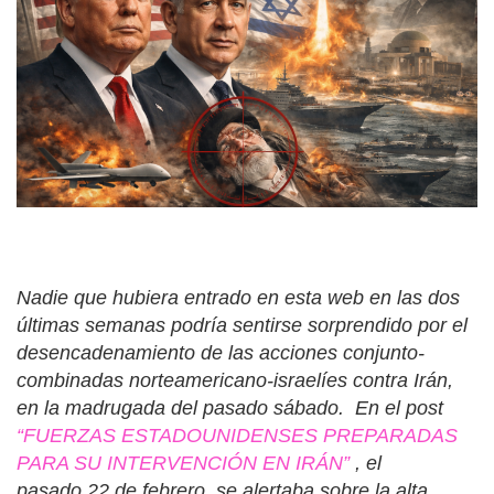
Nadie que hubiera entrado en esta web en las dos
últimas semanas podría sentirse sorprendido por el
desencadenamiento de las acciones conjunto-
combinadas norteamericano-israelíes contra Irán,
en la madrugada del pasado sábado. En el post
“FUERZAS ESTADOUNIDENSES PREPARADAS
PARA SU INTERVENCIÓN EN IRÁN”
, el
pasado 22 de febrero, se alertaba sobre la alta