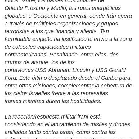
todos: Israel; los países musulmanes de
Oriente Próximo y Medio; las rutas energéticas
globales; e Occidente en general, donde Irán opera
a través de múltiples organizaciones y grupos
terroristas a los que financia y alienta. Tan
formidable empeño ha justificado el envío a la zona
de colosales capacidades militares
norteamericanas. Resaltando, entre ellas, dos
grupos de ataque: los de los
portaviones USS Abraham Lincoln y USS Gerald
Ford. Este último desplazado desde el Caribe para,
entre otras misiones, complementar la cobertura de
los cielos israelíes frente a las represalias
iraníes mientras duren las hostilidades.
La reacción/respuesta militar iraní está
consistiendo en el lanzamiento de misiles y drones
artillados tanto contra Israel, como contra las