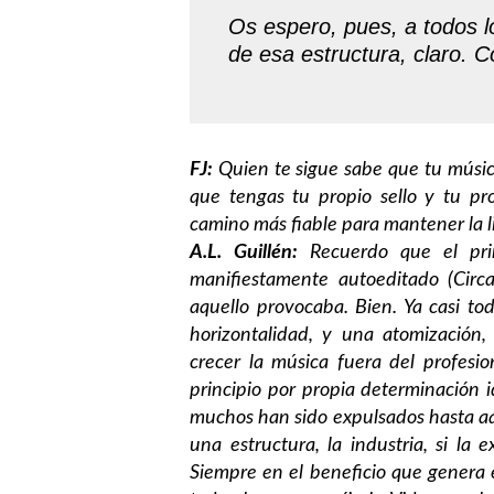
Os espero, pues, a todos lo
de esa estructura, claro.
FJ:
Quien te sigue sabe que tu músic
que tengas tu propio sello y tu pro
camino más fiable para mantener la l
A.L. Guillén:
Recuerdo que el prim
manifiestamente autoeditado (Circ
aquello provocaba. Bien. Ya casi to
horizontalidad, y una atomización,
crecer la música fuera del profesio
principio por propia determinación 
muchos han sido expulsados hasta aqu
una estructura, la industria, si la
Siempre en el beneficio que genera e