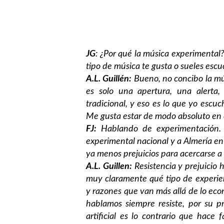
JG
: ¿Por qué la música experimental?
tipo de música te gusta o sueles esc
A.L. Guillén:
Bueno, no concibo la mú
es solo una apertura, una alerta,
tradicional, y eso es lo que yo escu
Me gusta estar de modo absoluto en 
FJ:
Hablando de experimentación.
experimental nacional y a Almería en 
ya menos prejuicios para acercarse a 
A.L. Guillen:
Resistencia y prejuicio 
muy claramente qué tipo de experie
y razones que van más allá de lo eco
hablamos siempre resiste, por su pr
artificial es lo contrario que hace