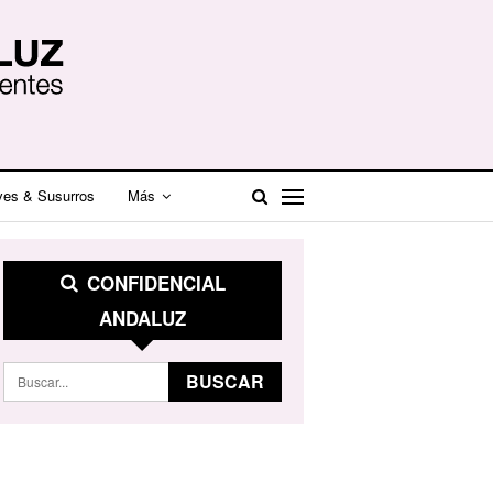
ves & Susurros
Más
CONFIDENCIAL
ANDALUZ