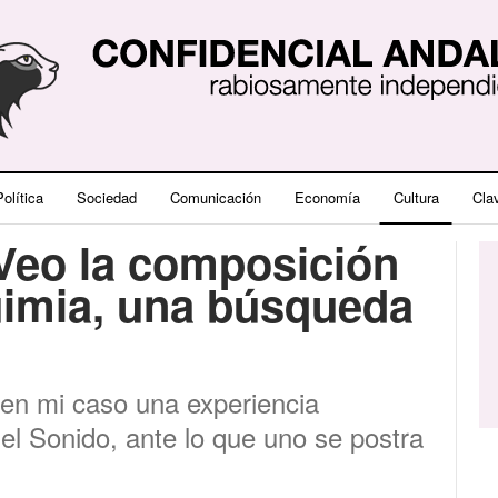
olítica
Sociedad
Comunicación
Economía
Cultura
Cla
“Veo la composición
imia, una búsqueda
s en mi caso una experiencia
el Sonido, ante lo que uno se postra