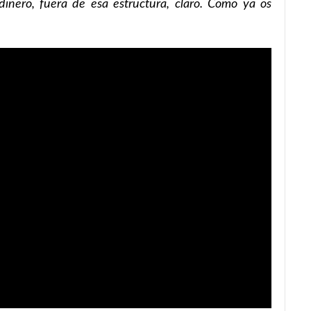
dinero, fuera de esa estructura, claro. Como ya os