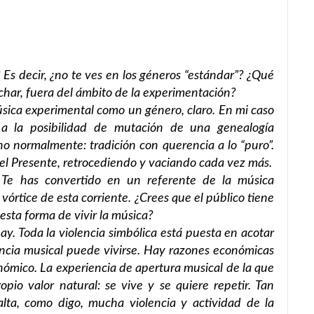
 Es decir, ¿no te ves en los géneros “estándar”? ¿Qué
uchar, fuera del ámbito de la experimentación?
sica experimental como un género, claro. En mi caso
 a la posibilidad de mutación de una genealogía
cho normalmente: tradición con querencia a lo “puro”.
el Presente, retrocediendo y vaciando cada vez más.
 Te has convertido en un referente de la música
vórtice de esta corriente. ¿Crees que el público tiene
esta forma de vivir la música?
hay. Toda la violencia simbólica está puesta en acotar
ncia musical puede vivirse. Hay razones económicas
nómico. La experiencia de apertura musical de la que
opio valor natural: se vive y se quiere repetir. Tan
 falta, como digo, mucha violencia y actividad de la