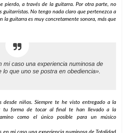
e pierdo, a través de la guitarra. Por otra parte, no
s guitarristas. No tengo nada claro que pertenezca a
con la guitarra es muy concretamente sonora, más que
en mi caso una experiencia numinosa de
e lo que uno se postra en obediencia».
 desde niños. Siempre te he visto entregado a la
 tu forma de tocar al final te han llevado a la
 camino como el único posible para un músico
 es en mi caso una experiencia numinosa de Totalidad