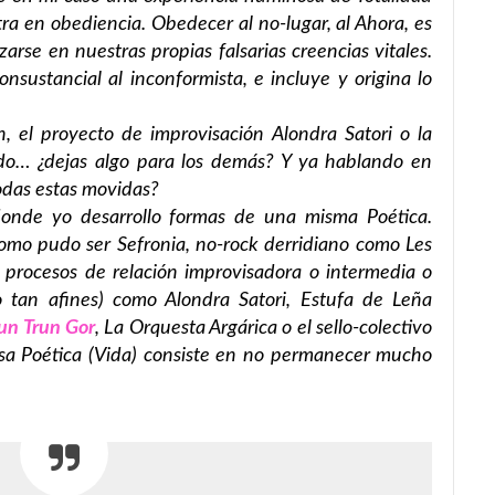
tra en obediencia. Obedecer al no-lugar, al Ahora, es
zarse en nuestras propias falsarias creencias vitales.
onsustancial al inconformista, e incluye y origina lo
, el proyecto de improvisación Alondra Satori o la
do… ¿dejas algo para los demás? Y ya hablando en
odas estas movidas?
donde yo desarrollo formas de una misma Poética.
mo pudo ser Sefronia, no-rock derridiano como Les
 procesos de relación improvisadora o intermedia o
no tan afines) como Alondra Satori, Estufa de Leña
un Trun Gor
, La Orquesta Argárica o el sello-colectivo
sa Poética (Vida) consiste en no permanecer mucho