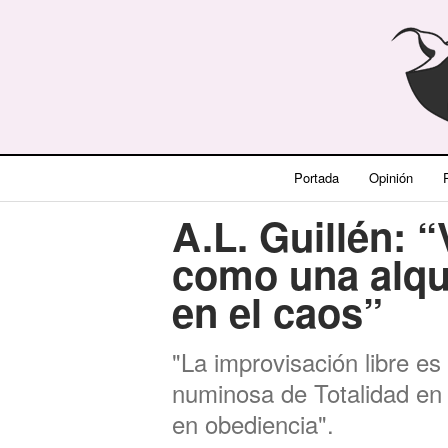
Portada
Opinión
P
A.L. Guillén: 
como una alqu
en el caos”
"La improvisación libre e
numinosa de Totalidad en 
en obediencia".