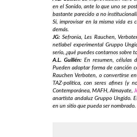
en el Sonido, ante lo que uno se pos
bastante parecido a no institucionali
Sí, improvisar en la misma vida es c
demás.
JG:
Sefronia, Les Rauchen, Verboten
netlabel experimental Gruppo Ungi
serio, ¿qué puedes contarnos sobre t
A.L. Guillén:
En resumen, células 
Pueden adoptar forma de canción co
Rauchen Verboten, o convertirse en
TAZ-política, con seres afines (y 
Contemporánea, MAFH, Almayate,
J
anartista andaluz Gruppo Ungido. E
en un sitio que pueda ser nombrado.