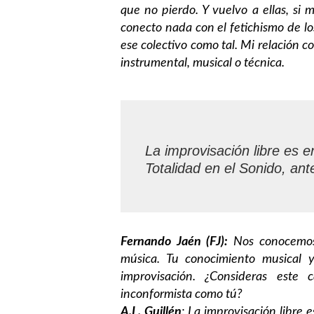
que no pierdo. Y vuelvo a ellas, si m
conecto nada con el fetichismo de lo
ese colectivo como tal. Mi relación 
instrumental, musical o técnica.
La improvisación libre es 
Totalidad en el Sonido, ant
Fernando Jaén (FJ):
Nos conocemos
música. Tu conocimiento musical y
improvisación. ¿Consideras este
inconformista como tú?
A.L. Guillén
: La improvisación libre