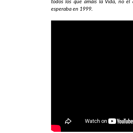
todos los que amáis la Vida, no el 
esperaba en 1999.