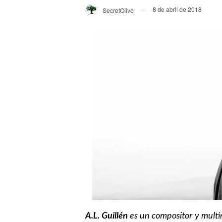
8 de abril de 2018
SecretOlivo
A.L. Guillén
es un
compositor y mult