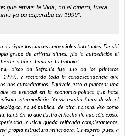
s que amáis la Vida, no el dinero, fuera
 Como ya os esperaba en 1999″.
a no sigue los cauces comerciales habituales. De ahí
pio grupo de artistas afines. ¿Es la autoedición el
ibertad y honestidad de tu trabajo?
er disco de Sefronia fue uno de los primeros
a 1999), y recuerdo toda la condescendencia que
dos nos autoeditamos. Equivale esto a plantear una
 que es esencial en la economía-política que hace
nalismo intermediario. Yo ya estaba fuera desde el
ideológica, no sé publicar de otra manera. Veo como
í también, lo que ilustra el hecho de que sólo existe
 experiencia musical queda reificada completamente.
sa propia estructura reificadora. Os espero, pues, a