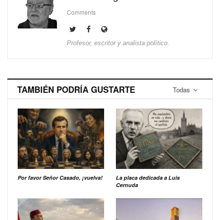
Comments
Profesor, escritor y analista político.
TAMBIÉN PODRÍA GUSTARTE
Todas
Por favor Señor Casado, ¡vuelva!
La placa dedicada a Luis
Cernuda