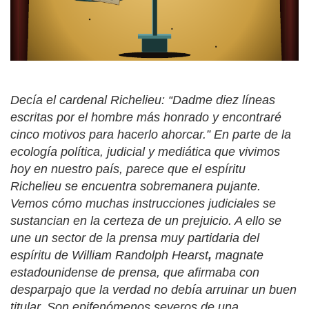
Decía el cardenal Richelieu: “Dadme diez líneas
escritas por el hombre más honrado y encontraré
cinco motivos para hacerlo ahorcar.” En parte de la
ecología política, judicial y mediática que vivimos
hoy en nuestro país, parece que el espíritu
Richelieu se encuentra sobremanera pujante.
Vemos cómo muchas instrucciones judiciales se
sustancian en la certeza de un prejuicio. A ello se
une un sector de la prensa muy partidaria del
espíritu de William Randolph Hearst
,
magnate
estadounidense de prensa, que afirmaba con
desparpajo que la verdad no debía arruinar un buen
titular. Son epifenómenos severos de una