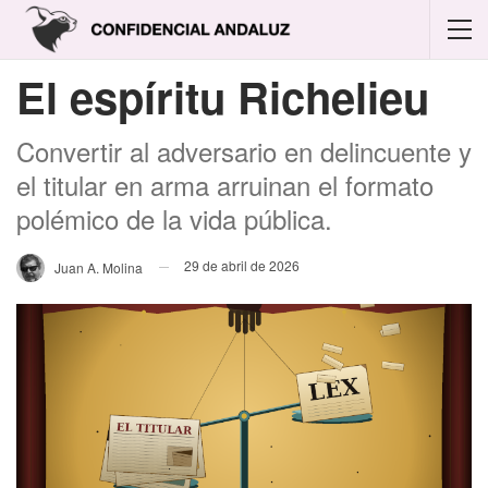
El espíritu Richelieu
Convertir al adversario en delincuente y
el titular en arma arruinan el formato
polémico de la vida pública.
29 de abril de 2026
Juan A. Molina