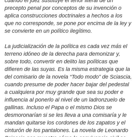
cuando el juez sustituye el tenor literal de un
precepto penal por conceptos de su invención o
aplica construcciones doctrinales a hechos a los
que no corresponde, se pone por encima de la ley y
se convierte en un político ilegítimo.
La judicialización de la política es cada vez más el
terreno idóneo de la derecha para demonizar y,
sobre todo, convertir en delito las políticas que
difieren de las suyas. Es la misma estrategia que la
del comisario de la novela “Todo modo” de Sciascia,
cuando presume de poder hacer bajar del pedestal
a cualquiera por muy grande que sea su poder e
influencia al ponerlo al nivel de un ladronzuelo de
gallinas. Incluso el Papa o el mismo Dios se
desmoronarían si se les lleva a una comisaría y le
mandan quitarse los cordones de los zapatos y el
cinturón de los pantalones. La novela de Leonardo