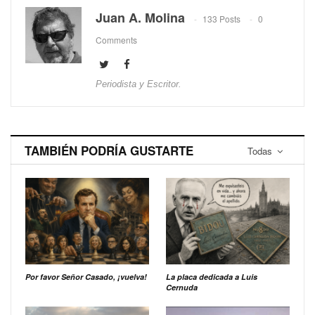
Juan A. Molina
133 Posts
0
Comments
Periodista y Escritor.
TAMBIÉN PODRÍA GUSTARTE
Todas
Por favor Señor Casado, ¡vuelva!
La placa dedicada a Luis
Cernuda