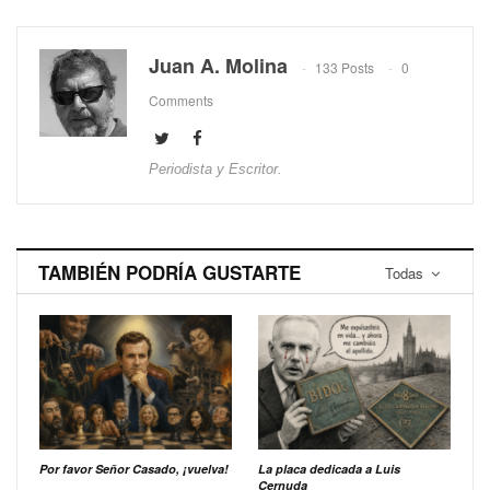
Juan A. Molina
133 Posts
0
Comments
Periodista y Escritor.
TAMBIÉN PODRÍA GUSTARTE
Todas
Por favor Señor Casado, ¡vuelva!
La placa dedicada a Luis
Cernuda