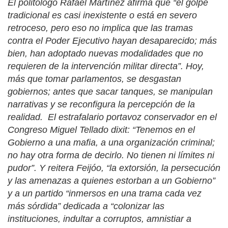
El politólogo Rafael Martínez afirma que “el golpe
tradicional es casi inexistente o está en severo
retroceso, pero eso no implica que las tramas
contra el Poder Ejecutivo hayan desaparecido; más
bien, han adoptado nuevas modalidades que no
requieren de la intervención militar directa”. Hoy,
más que tomar parlamentos, se desgastan
gobiernos; antes que sacar tanques, se manipulan
narrativas y se reconfigura la percepción de la
realidad.
El estrafalario portavoz conservador en el
Congreso Miguel Tellado dixit: “Tenemos en el
Gobierno a una mafia, a una organización criminal;
no hay otra forma de decirlo. No tienen ni límites ni
pudor”. Y reitera Feijóo, “la extorsión, la persecución
y las amenazas a quienes estorban a un Gobierno”
y a un partido “inmersos en una trama cada vez
más sórdida” dedicada a “colonizar las
instituciones, indultar a corruptos, amnistiar a