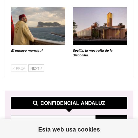
El ensayo marroquí
Sevilla, la mezquita de la
discordia
PREV
NEXT
CONFIDENCIAL ANDALUZ
Esta web usa cookies