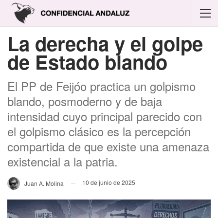
La derecha y el golpe
de Estado blando
El PP de Feijóo practica un golpismo
blando, posmoderno y de baja
intensidad cuyo principal parecido con
el golpismo clásico es la percepción
compartida de que existe una amenaza
existencial a la patria.
10 de junio de 2025
Juan A. Molina