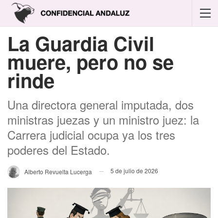
La Guardia Civil
muere, pero no se
rinde
Una directora general imputada, dos
ministras juezas y un ministro juez: la
Carrera judicial ocupa ya los tres
poderes del Estado.
5 de julio de 2026
Alberto Revuelta Lucerga