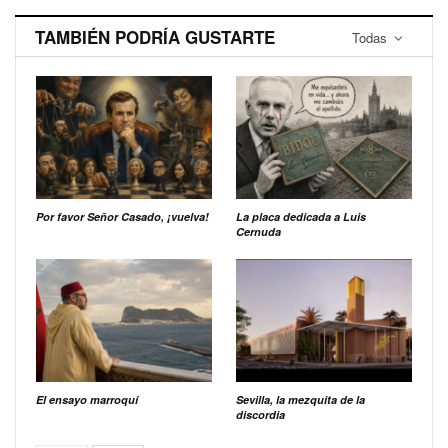
TAMBIÉN PODRÍA GUSTARTE
Todas
Por favor Señor Casado, ¡vuelva!
La placa dedicada a Luis
Cernuda
El ensayo marroquí
Sevilla, la mezquita de la
discordia