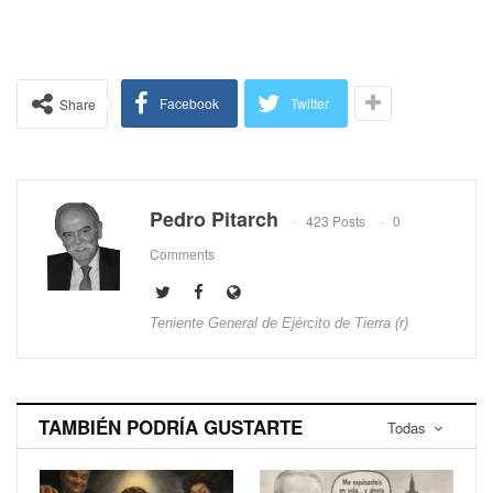
Facebook
Twitter
Share
Pedro Pitarch
423 Posts
0
Comments
Teniente General de Ejército de Tierra (r)
TAMBIÉN PODRÍA GUSTARTE
Todas