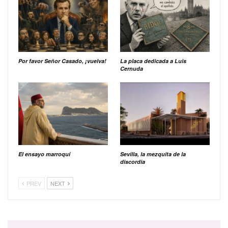
Por favor Señor Casado, ¡vuelva!
La placa dedicada a Luis
Cernuda
El ensayo marroquí
Sevilla, la mezquita de la
discordia
PREV
NEXT