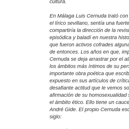
cultura.
En Málaga Luis Cernuda trató con 
el lírico sevillano, sentía una fuer
compartiría la dirección de la revis
episódica y baladí en nuestra histo
que fueron activos cofrades algun
de entonces. Los años en que, impe
Cernuda se deja arrastrar por el a
los ámbitos más íntimos de su per
importante obra poética que escrib
expuesto en sus artículos de crític
desafiante actitud que le vemos so
afirmación de su homosexualidad 
el ámbito ético. Ello tiene un cauc
André Gide
.
El propio Cernuda esc
siglo: