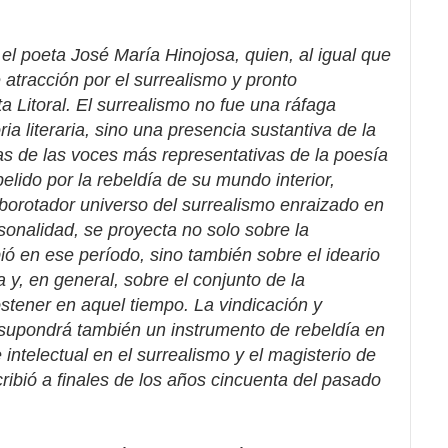
el poeta José María Hinojosa, quien, al igual que
te atracción por el surrealismo y pronto
ta Litoral. El surrealismo no fue una ráfaga
ria literaria, sino una presencia sustantiva de la
as de las voces más representativas de la poesía
lido por la rebeldía de su mundo interior,
lborotador universo del surrealismo enraizado en
sonalidad, se proyecta no solo sobre la
ió en ese período, sino también sobre el ideario
a y, en general, sobre el conjunto de la
stener en aquel tiempo. La vindicación y
supondrá también un instrumento de rebeldía en
e intelectual en el surrealismo y el magisterio de
ribió a finales de los años cincuenta del pasado