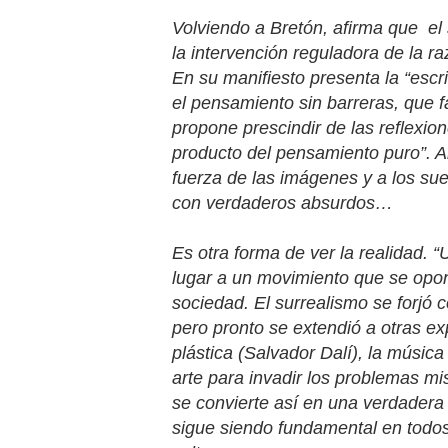
Volviendo a Bretón, afirma que
el
la intervención reguladora de la r
En su manifiesto presenta la “esc
el pensamiento sin barreras, que f
propone prescindir de las reflexion
producto del pensamiento puro”. A
fuerza de las imágenes y a los su
con verdaderos absurdos…
Es otra forma de ver la realidad. “
lugar a un movimiento que se opon
sociedad. El surrealismo se forjó 
pero pronto se extendió a otras ex
plástica (Salvador Dalí), la música
arte para invadir los problemas mi
se convierte así en una verdadera
sigue siendo fundamental en todos