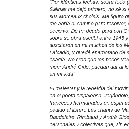
“Por idénticas fechas, sobre todo 
Salinas me dejó primero, no sé si
sus Morceaux choisis. Me figuro q
me abría el camino para resolver, 
decisivo. De mi deuda para con Gi
sobre su obra escribí entre 1945 
suscitaron en mí muchos de los Mor
Lafcadio, y quedé enamorado de su
osadía. No creo que los pocos ver
morir André Gide, puedan dar al le
en mi vida”
El malestar y la rebeldía del movi
en el poeta hispalense, llegándole
franceses hermanados en espiritu
pedido al librero
Les chants de Ma
Baudelaire, Rimbaud y André Gide
personales y colectivas que, sin em