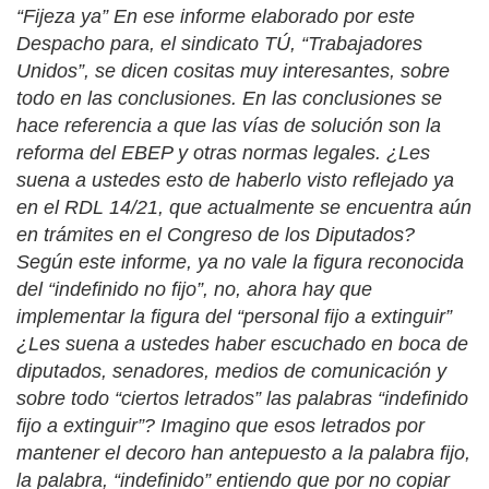
“Fijeza ya” En ese informe elaborado por este
Despacho para, el sindicato TÚ, “Trabajadores
Unidos”, se dicen cositas muy interesantes, sobre
todo en las conclusiones. En las conclusiones se
hace referencia a que las vías de solución son la
reforma del EBEP y otras normas legales. ¿Les
suena a ustedes esto de haberlo visto reflejado ya
en el RDL 14/21, que actualmente se encuentra aún
en trámites en el Congreso de los Diputados?
Según este informe, ya no vale la figura reconocida
del “indefinido no fijo”, no, ahora hay que
implementar la figura del “personal fijo a extinguir”
¿Les suena a ustedes haber escuchado en boca de
diputados, senadores, medios de comunicación y
sobre todo “ciertos letrados” las palabras “indefinido
fijo a extinguir”? Imagino que esos letrados por
mantener el decoro han antepuesto a la palabra fijo,
la palabra, “indefinido” entiendo que por no copiar