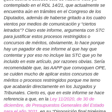
contemplado en el RDL 14/21, que actualmente se
encuentra aún en trámites en el Congreso de los
Diputados, además de haberse gritado a los cuatro
vientos por medios de comunicación y “ciertos
letrados”? Claro este informe, argumenta con STC
para justificar estos procesos restringidos o
concursos de méritos, obviamente, lo hace porque
hay un pagador de ese informe al que hay que
contentar y por eso no incluye las STC que yo he
incluido en este artículo, por razones obvias. Sería
recomendable que, las AAPP que convoquen OPE,
se cuiden mucho de aplicar estos concursos de
méritos o procesos restringidos porque me temo
que acabarán directamente en los Juzgados y
Tribunales. Cierto es, que en este informe se hace
referencia a que, en la
Ley 11/2020, de 30 de
diciembre, de Presupuestos Generales del Estado
para el año 2021
, en su “Disposición final trigésima