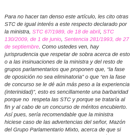
Para no hacer tan denso este artículo, les cito otras
STC de igual interés a este respecto declarado por
la ministra,
STC 67/1989, de 18 de abril
,
STC
130/2009, de 1 de junio
,
Sentencia 281/1993, de 27
de septiembre
. Como ustedes ven, hay
jurisprudencia que respetar de sobra acerca de esto
o a las insinuaciones de la ministra y del resto de
grupos parlamentarios que proponen que, “
la fase
de oposición no sea eliminatoria
” o que “
en la fase
de concurso se le dé aún más peso a la experiencia
(interinidad)
”, esto es sencillamente una barbaridad
porque no
respeta las STC y porque se trataría al
fin y al cabo de un concurso de méritos encubierto.
Así pues, sería recomendable que la ministra
hiciese caso de las advertencias del señor, Mazón
del Grupo Parlamentario Mixto, acerca de que si