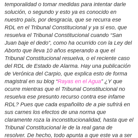
temporalidad o tomar medidas para intentar darle
solución, o segundo y esto ya es conocido en
nuestro país, por desgracia, que se recurra ese
RDL en el Tribunal Constitucional y ya si eso, que
resuelva el Tribunal Constitucional cuando “San
Juan baje el dedo”, como ha ocurrido con la Ley del
Aborto que lleva 10 años esperando a que el
Tribunal Constitucional resuelva, o el reciente caso
del RDL de Estado de Alarma. Hay una publicación
de Verónica del Carpio, que explica esto de forma
magistral en su blog “
Rayas en el Agua
” ¿Y que
ocurre mientras que el Tribunal Constitucional no
resuelva ese presunto recurso contra ese infame
RDL? Pues que cada españolito de a pie sufrirá en
sus carnes los efectos de una norma que
claramente roza la inconstitucionalidad, hasta que el
Tribunal Constitucional le de la real gana de
resolver. De hecho, todo apunta a que este va a ser