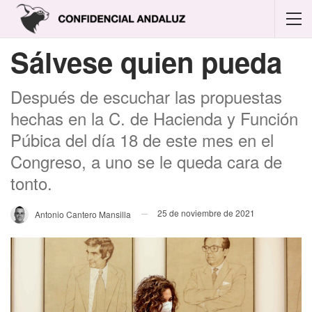
Sálvese quien pueda
Después de escuchar las propuestas
hechas en la C. de Hacienda y Función
Púbica del día 18 de este mes en el
Congreso, a uno se le queda cara de
tonto.
25 de noviembre de 2021
Antonio Cantero Mansilla