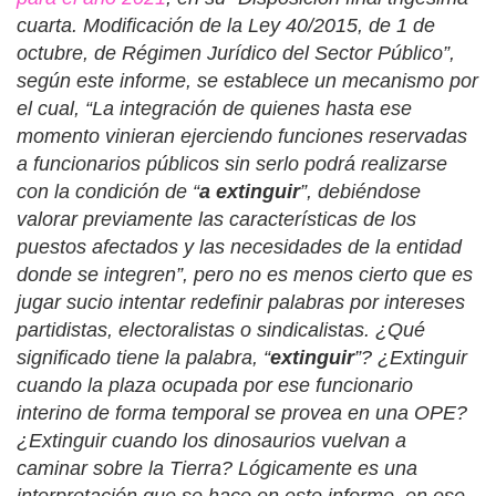
cuarta. Modificación de la Ley 40/2015, de 1 de
octubre, de Régimen Jurídico del Sector Público”,
según este informe, se establece un mecanismo por
el cual, “La integración de quienes hasta ese
momento vinieran ejerciendo funciones reservadas
a funcionarios públicos sin serlo podrá realizarse
con la condición de “
a extinguir
”, debiéndose
valorar previamente las características de los
puestos afectados y las necesidades de la entidad
donde se integren”, pero no es menos cierto que es
jugar sucio intentar redefinir palabras por intereses
partidistas, electoralistas o sindicalistas. ¿Qué
significado tiene la palabra, “
extinguir
”? ¿Extinguir
cuando la plaza ocupada por ese funcionario
interino de forma temporal se provea en una OPE?
¿Extinguir cuando los dinosaurios vuelvan a
caminar sobre la Tierra? Lógicamente es una
interpretación que se hace en este informe, en ese