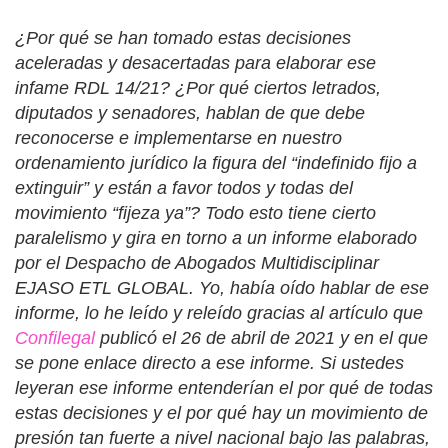
¿Por qué se han tomado estas decisiones
aceleradas y desacertadas para elaborar ese
infame RDL 14/21? ¿Por qué ciertos letrados,
diputados y senadores, hablan de que debe
reconocerse e implementarse en nuestro
ordenamiento jurídico la figura del “indefinido fijo a
extinguir” y están a favor todos y todas del
movimiento “fijeza ya”? Todo esto tiene cierto
paralelismo y gira en torno a un informe elaborado
por el Despacho de Abogados Multidisciplinar
EJASO ETL GLOBAL. Yo, había oído hablar de ese
informe, lo he leído y releído gracias al artículo que
Confilegal
publicó el 26 de abril de 2021 y en el que
se pone enlace directo a ese informe. Si ustedes
leyeran ese informe entenderían el por qué de todas
estas decisiones y el por qué hay un movimiento de
presión tan fuerte a nivel nacional bajo las palabras,