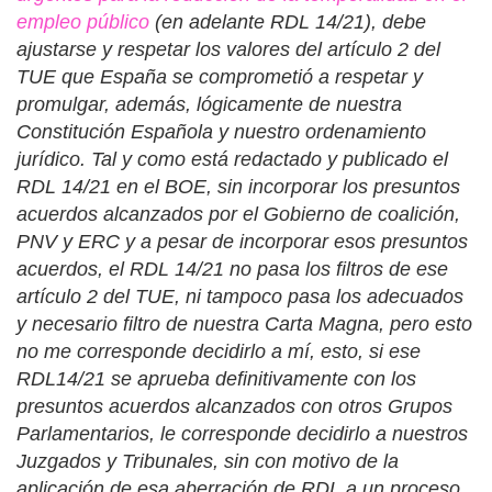
empleo público
(en adelante RDL 14/21), debe
ajustarse y respetar los valores del artículo 2 del
TUE que España se comprometió a respetar y
promulgar, además, lógicamente de nuestra
Constitución Española y nuestro ordenamiento
jurídico. Tal y como está redactado y publicado el
RDL 14/21 en el BOE, sin incorporar los presuntos
acuerdos alcanzados por el Gobierno de coalición,
PNV y ERC y a pesar de incorporar esos presuntos
acuerdos, el RDL 14/21 no pasa los filtros de ese
artículo 2 del TUE, ni tampoco pasa los adecuados
y necesario filtro de nuestra Carta Magna, pero esto
no me corresponde decidirlo a mí, esto, si ese
RDL14/21 se aprueba definitivamente con los
presuntos acuerdos alcanzados con otros Grupos
Parlamentarios, le corresponde decidirlo a nuestros
Juzgados y Tribunales, sin con motivo de la
aplicación de esa aberración de RDL a un proceso