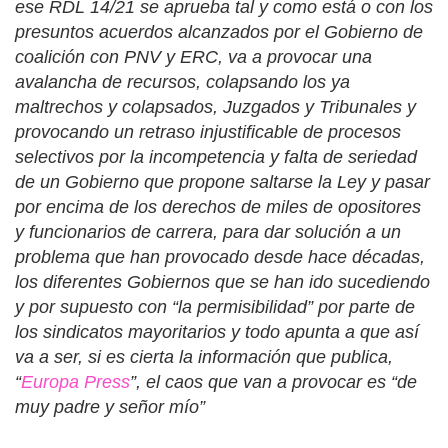
ese RDL 14/21 se aprueba tal y como está o con los
presuntos acuerdos alcanzados por el Gobierno de
coalición con PNV y ERC, va a provocar una
avalancha de recursos, colapsando los ya
maltrechos y colapsados, Juzgados y Tribunales y
provocando un retraso injustificable de procesos
selectivos por la incompetencia y falta de seriedad
de un Gobierno que propone saltarse la Ley y pasar
por encima de los derechos de miles de opositores
y funcionarios de carrera, para dar solución a un
problema que han provocado desde hace décadas,
los diferentes Gobiernos que se han ido sucediendo
y por supuesto con “la permisibilidad” por parte de
los sindicatos mayoritarios y todo apunta a que así
va a ser, si es cierta la información que publica,
“
Europa Press
”, el caos que van a provocar es “de
muy padre y señor mío”