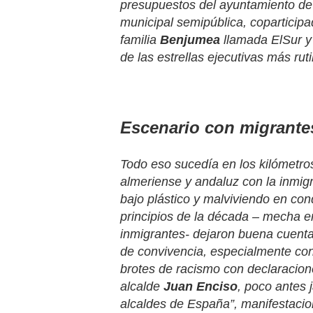
presupuestos del ayuntamiento de 
municipal semipública, coparticipa
familia
Benjumea
llamada ElSur y
de las estrellas ejecutivas más r
Escenario con migrante
Todo eso sucedía en los kilómetros
almeriense y andaluz con la inmig
bajo plástico y malviviendo en co
principios de la década – mecha e
inmigrantes- dejaron buena cuenta
de convivencia, especialmente con
brotes de racismo con declaracione
alcalde
Juan Enciso
, poco antes 
alcaldes de España”, manifestacio