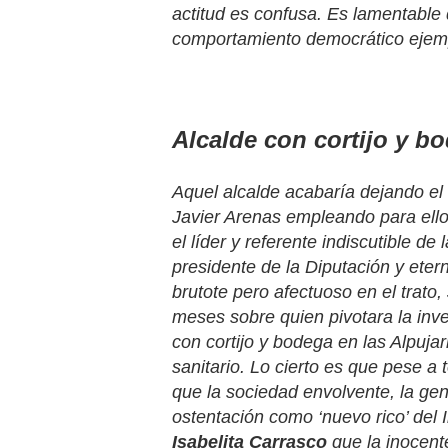
actitud es confusa. Es lamentable 
comportamiento democrático ejemp
Alcalde con cortijo y b
Aquel alcalde acabaría dejando el
Javier Arenas empleando para ell
el líder y referente indiscutible 
presidente de la Diputación y eter
brutote pero afectuoso en el trato,
meses sobre quien pivotara la inve
con cortijo y bodega en las Alpuja
sanitario. Lo cierto es que pese a 
que la sociedad envolvente, la
gen
ostentación como ‘nuevo rico’ del 
Isabelita Carrasco
que la inocent