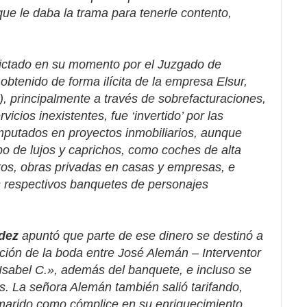
que le daba la trama para tenerle contento,
ictado en su momento por
el Juzgado de
 obtenido de forma ilícita de la empresa Elsur,
, principalmente a través de sobrefacturaciones,
icios inexistentes, fue ‘invertido’ por las
 imputados en proyectos inmobiliarios, aunque
ipo de lujos y caprichos, como coches de alta
oros, obras privadas en casas y empresas, e
s respectivos banquetes de personajes
dez
apuntó que parte de ese dinero se destinó a
ación de la boda entre José Alemán – Interventor
 Isabel C.», además del banquete, e incluso se
os. La señora Alemán también salió tarifando,
 marido como cómplice en su enriquecimiento