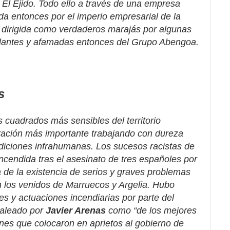
El Ejido. Todo ello a través de una empresa
da entonces por el imperio empresarial de la
 dirigida como verdaderos marajás por algunas
utilantes y afamadas entonces del Grupo Abengoa.
s
 cuadrados más sensibles del territorio
ración más importante trabajando con dureza
ndiciones infrahumanas. Los sucesos racistas de
ncendida tras el asesinato de tres españoles por
 de la existencia de serios y graves problemas
 los venidos de Marruecos y Argelia. Hubo
s y actuaciones incendiarias por parte del
jaleado por
Javier Arenas
como “de los mejores
nes que colocaron en aprietos al gobierno de