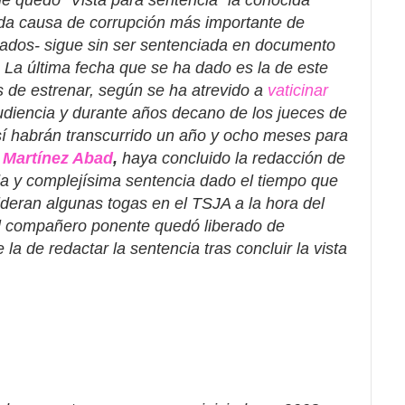
a causa de corrupción más importante de
ados- sigue sin ser sentenciada en documento
a. La última fecha que se ha dado es la de este
de estrenar, según se ha atrevido a
vaticinar
udiencia y durante años decano de los jueces de
sí habrán transcurrido un año y ocho meses para
 Martínez Abad
,
haya concluido la redacción de
a y complejísima sentencia dado el tiempo que
eran algunas togas en el TSJA a la hora del
 compañero ponente quedó liberado de
 la de redactar la sentencia tras concluir la vista