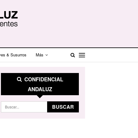
ves & Susurros
Más
CONFIDENCIAL
ANDALUZ