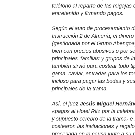
teléfono al reparto de las migajas 
entretenido y firmando pagos.
Según el auto de procesamiento d
Instrucción 2 de Almería
,
el dinero
(gestionada por el Grupo Abengoa)
bien con precios abusivos o por serv
principales ‘familias’ y grupos de
también sirvió para costear todo t
gama, caviar, entradas para los t
incluso para pagar las bodas y su
principales de la trama.
Así, el juez
Jesús Miguel Hernán
«pagos al Hotel Ritz
por la celebr
y supuesto cerebro de la trama- e
costearon las invitaciones y regal
procesada en la causa junto a su