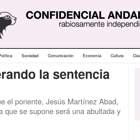
olítica
Sociedad
Comunicación
Economía
Cultura
Cla
rando la sentencia
e el ponente, Jesús Martínez Abad,
la que se supone será una abultada y