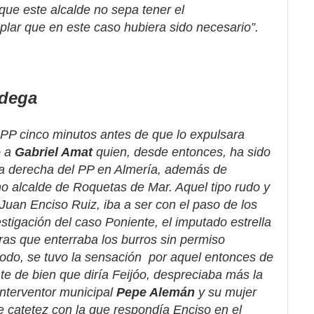
que este alcalde no sepa tener el
lar que en este caso hubiera sido necesario”.
odega
 PP cinco minutos antes de que lo expulsara
o a
Gabriel Amat
quien, desde entonces, ha sido
de la derecha del PP en Almería, además de
no alcalde de Roquetas de Mar. Aquel tipo rudo y
 Juan Enciso Ruiz, iba a ser con el paso de los
stigación del caso Poniente, el imputado estrella
rras que enterraba los burros sin permiso
todo, se tuvo la sensación
por aquel entonces de
te de bien
que diría Feijóo, despreciaba más la
Interventor municipal
Pepe Alemán
y su mujer
e catetez con la que respondía Enciso en el