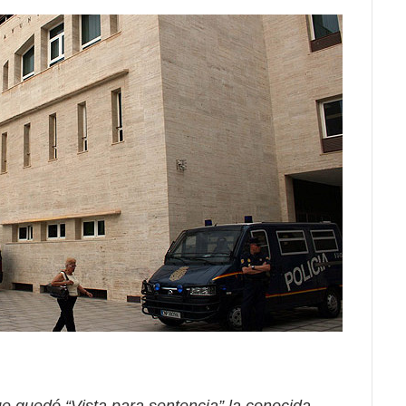
e quedó “Vista para sentencia” la conocida