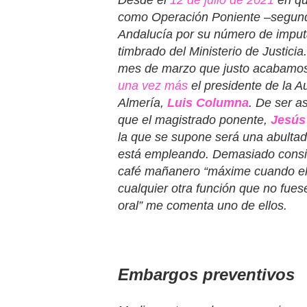
como
Operación Poniente –
segund
Andalucía por su número de imput
timbrado del Ministerio de Justici
mes de marzo que justo acabamos 
una vez más
el presidente de la A
Almería,
Luis Columna
. De ser a
que el magistrado ponente,
Jesús
la que se supone será una abultad
está empleando. Demasiado consid
café mañanero “máxime cuando el
cualquier otra función que no fuese
oral” me comenta uno de ellos.
Embargos preventivos