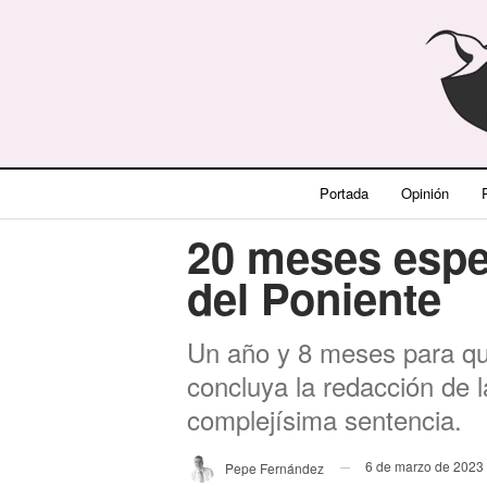
Portada
Opinión
P
20 meses espe
del Poniente
Un año y 8 meses para qu
concluya la redacción de 
complejísima sentencia.
6 de marzo de 2023
Pepe Fernández