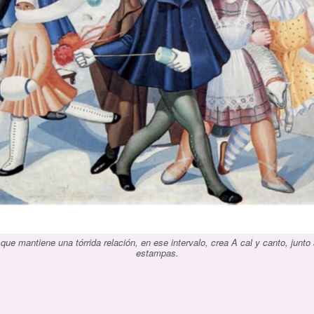
ue mantiene una tórrida relación, en ese intervalo, crea A cal y canto, junto a
estampas.