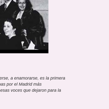
verse, a enamorarse, es la primera
nas por el Madrid más
y esas voces que dejaron para la