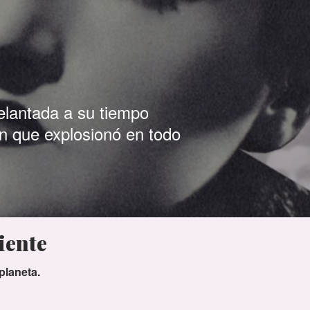
elantada a su tiempo
ión que explosionó en todo
iente
planeta.