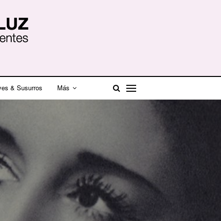
ves & Susurros
Más