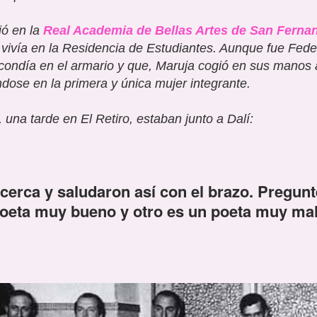
ió en la
Real Academia de Bellas Artes de San Ferna
e vivía en la Residencia de Estudiantes. Aunque fue Fede
scondía en el armario y que, Maruja cogió en sus manos a
ndose en la primera y ú
nica
mujer integrante.
, una tarde en El Retiro, estaban junto a Dalí:
rca y saludaron así con el brazo. Pregunt
oeta muy bueno y otro es un poeta muy ma