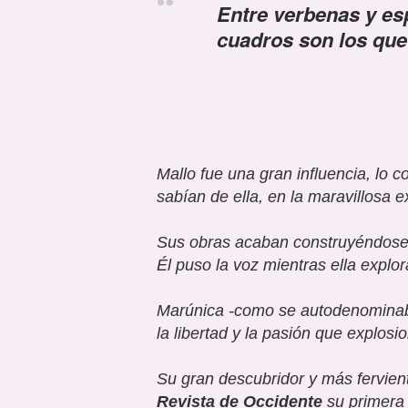
Entre verbenas y esp
cuadros son los que
Mallo fue una gran influencia, lo 
sabían de ella, en la maravillosa 
Sus obras acaban construyéndose 
É
l puso la voz mientras ella explo
Marúnica
-como se autodenominaba-
la libertad y la pasión que explosi
Su gran descubridor y más fervien
Revista de Occidente
su primera