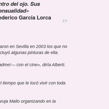
tro del ojo. Sus
sensualidad»
ederico García Lorca
aron en Sevilla en 2003 los que no
cluyó algunas pinturas de ella.
adme!
— con el cine
»
, diría Alberti.
tiempo que le tocó vivir con toda
aruja Mallo organizando en la