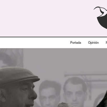
Portada
Opinión
P