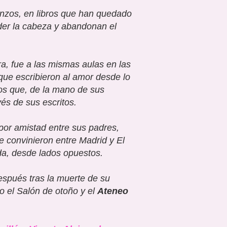
ienzos, en libros que han quedado
erder la cabeza y abandonan el
ra, fue a las mismas aulas en las
 que escribieron al amor desde lo
os que, de la mano de sus
vés de sus escritos.
a por amistad entre sus padres,
e convinieron entre Madrid y El
da, desde lados opuestos.
espués tras la muerte de su
to el Salón de otoño y el
Ateneo