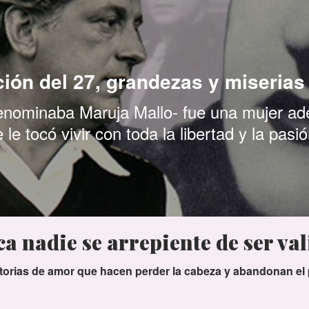
ción del 27, grandezas y miserias
nominaba Maruja Mallo- fue una mujer ad
 le tocó vivir con toda la libertad y la pas
a nadie se arrepiente de ser val
torias de amor que hacen perder la cabeza y abandonan el 