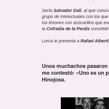
Sería
Salvador Dalí
, al que conoc
grupo de intelectuales con los qu
los limones con azúcarillos que e
la
Cofradía de la Perdiz
convirtié
Lorca le presenta a
Rafael Alberti
Unos muchachos pasaron ce
me contestó:
«
Uno es un p
Hinojosa
.