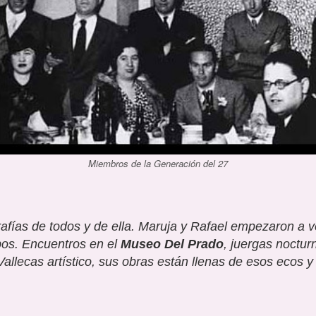
Miembros de la Generación del 27
grafías de todos y de ella. Maruja y Rafael empezaron a 
os. Encuentros en el
Museo Del Prado
, juergas noctur
 Vallecas artístico, sus obras están llenas de esos ecos 