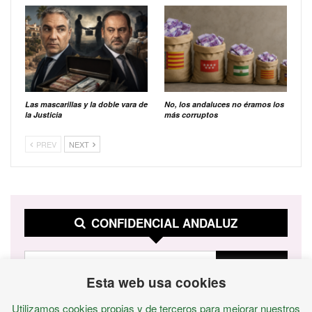
Las mascarillas y la doble vara de
No, los andaluces no éramos los
la Justicia
más corruptos
PREV
NEXT
CONFIDENCIAL ANDALUZ
Esta web usa cookies
Utilizamos cookies propias y de terceros para mejorar nuestros