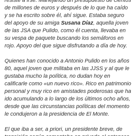
resiste a irse. Manejando un presupuesto de cientos
de millones de euros y después de lo que ha caído
y se ha escrito sobre él, ahí sigue. Estaba seguro
del apoyo de su amiga
Susana Díaz
, aquella joven
de las JSA que Pulido, como él cuenta, llevaba en
su vespa de paquete buscando los semáforos en
rojo. Apoyo del que sigue disfrutando a día de hoy.
Quienes han conocido a Antonio Pulido en los años
80, aquel joven que militaba en las JJSS y al que le
gustaba mucho la política, no dudan hoy en
calificarle como «un nuevo rico». Rico en patrimonio
personal y muy rico en amistades poderosas que ha
ido acumulando a lo largo de los últimos ocho años,
desde que las circunstancias políticas del momento
le condujeron a la presidencia de El Monte.
El que iba a ser, a priori, un presidente breve, de