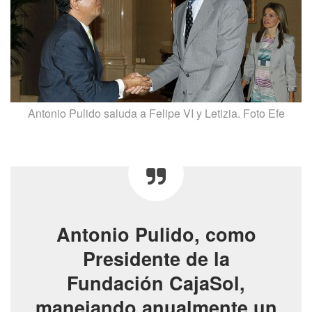
Antonio Pulido saluda a Felipe VI y Letizia. Foto Efe
Antonio Pulido, como
Presidente de la
Fundación CajaSol,
manejando anualmente un