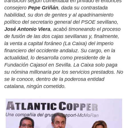
transición según comentaba en privado el entonces
consejero
Pepe Griñán
, dada su contrastada
habilidad, su don de gentes y al apadrinamiento
político del secretario general del PSOE sevillano,
José Antonio Viera
, acabó timoneando el proceso
de fusión de las dos cajas sevillanas y, finalmente,
la venta a capital foráneo (La Caixa) del imperio
financiero del occidente andaluz.
Su cargo, en la
actualidad, lo desarrolla como presidente de la
Fundación Cajasol en Sevilla. La Caixa solo paga
su nómina millonaria por los servicios prestados. No
se le conoce, dentro de la poderosa entidad
catalana, ningún cometido.