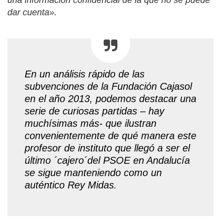
una información confidencial de la que no se puede
dar cuenta».
En un análisis rápido de las
subvenciones de la Fundación Cajasol
en el año 2013, podemos destacar una
serie de curiosas partidas – hay
muchísimas más- que ilustran
convenientemente de qué manera este
profesor de instituto que llegó a ser el
último ´cajero´del PSOE en Andalucía
se sigue manteniendo como un
auténtico Rey Midas.