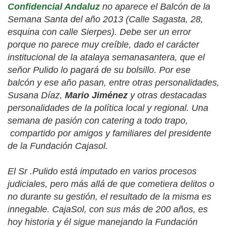
Confidencial Andaluz
no aparece el
Balcón de la
Semana Santa del año 2013
(Calle Sagasta, 28,
esquina con calle Sierpes). Debe ser un error
porque no parece muy creíble, dado el carácter
institucional de la atalaya semanasantera, que el
señor Pulido lo pagará de su bolsillo. Por ese
balcón y ese año pasan, entre otras personalidades,
Susana Díaz,
Mario Jiménez
y otras destacadas
personalidades de la política local y regional.
Una
semana de pasión con
catering
a todo trapo,
compartido por amigos y familiares del presidente
de la Fundación Cajasol.
El Sr .Pulido está imputado en varios procesos
judiciales, pero más allá de que cometiera delitos o
no durante su gestión, el resultado de la misma es
innegable. CajaSol, con sus más de 200 años, es
hoy historia y él sigue manejando la Fundación