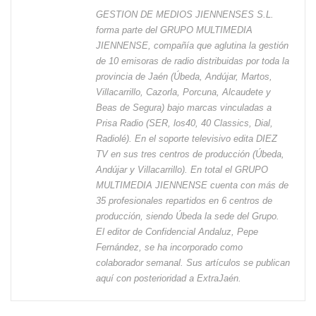
GESTION DE MEDIOS JIENNENSES S.L.
forma parte del GRUPO MULTIMEDIA
JIENNENSE, compañía que aglutina la gestión
de 10 emisoras de radio distribuidas por toda la
provincia de Jaén (Úbeda, Andújar, Martos,
Villacarrillo, Cazorla, Porcuna, Alcaudete y
Beas de Segura) bajo marcas vinculadas a
Prisa Radio (SER, los40, 40 Classics, Dial,
Radiolé). En el soporte televisivo edita DIEZ
TV en sus tres centros de producción (Úbeda,
Andújar y Villacarrillo). En total el GRUPO
MULTIMEDIA JIENNENSE cuenta con más de
35 profesionales repartidos en 6 centros de
producción, siendo Úbeda la sede del Grupo.
El editor de Confidencial Andaluz, Pepe
Fernández, se ha incorporado como
colaborador semanal. Sus artículos se publican
aquí con posterioridad a ExtraJaén.