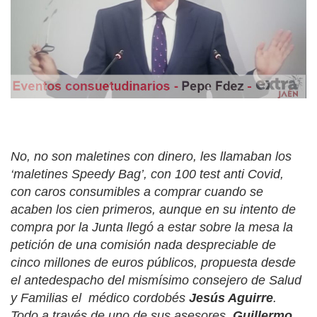
No, no son maletines con dinero, les llamaban los
‘
maletines Speedy Bag
’, con 100 test anti Covid,
con caros consumibles a comprar cuando se
acaben los cien primeros, aunque en su intento de
compra por la Junta llegó a estar sobre la mesa la
petición de una comisión nada despreciable de
cinco millones de euros públicos, propuesta desde
el antedespacho del mismísimo consejero de Salud
y Familias el
médico cordobés
Jesús Aguirre
.
Todo a través de uno de sus asesores,
Guillermo