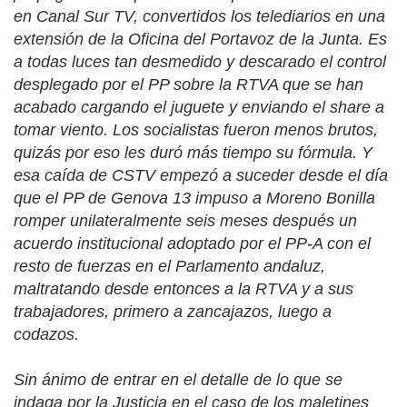
en Canal Sur TV, convertidos los telediarios en una
extensión de la Oficina del Portavoz de la Junta. Es
a todas luces tan desmedido y descarado el control
desplegado por el PP sobre la RTVA que se han
acabado cargando el juguete y enviando el share a
tomar viento. Los socialistas fueron menos brutos,
quizás por eso les duró más tiempo su fórmula. Y
esa caída de CSTV empezó a suceder desde el día
que el PP de Genova 13 impuso a Moreno Bonilla
romper unilateralmente seis meses después un
acuerdo institucional adoptado por el PP-A con el
resto de fuerzas en el Parlamento andaluz,
maltratando desde entonces a la RTVA y a sus
trabajadores, primero a
zancajazos
, luego a
codazos.
Sin ánimo de entrar en el detalle de lo que se
indaga por la Justicia en el caso de los maletines