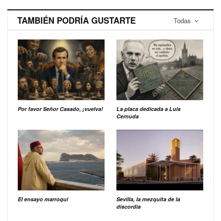
TAMBIÉN PODRÍA GUSTARTE
Todas
Por favor Señor Casado, ¡vuelva!
La placa dedicada a Luis
Cernuda
El ensayo marroquí
Sevilla, la mezquita de la
discordia