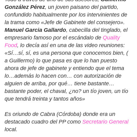
González Pérez
, un joven paisano del partido,
confundido habitualmente por los intervinientes de
la trama como «Jefe de Gabinete del consejero».
Manuel Garcia Gallardo
, cabecilla del tinglado, el
empresario famoso por el escándalo de
Quality
Food
, lo decía así en una de las video reuniones:
«Sí…sí, sí, es una persona que conocemos bien, (
a Guillermo) lo que pasa es que lo han puesto
ahora de jefe de gabinete y entiendo que el tema
lo…además lo hacen con… con autorización de
alguien de arriba, por qué… tiene bastante…
bastante poder, el chaval, ¿no? un tío joven, un tío
que tendrá treinta y tantos años»
Es oriundo de Cabra (Córdoba) donde era un
destacado cuadro del PP como
Secretario General
local.