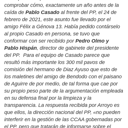
comprobar cómo, exactamente un año antes de la
caída de
Pablo Casado
al frente del PP, el 24 de
febrero de 2021, este asunto fue llevado por el
amigo Félix a Génova 13. Había pedido contárselo
al propio Casado en persona, se tuvo que
conformar con ser recibido por
Pedro Olmo y
Pablo Hispán
, director de gabinete del presidente
del PP.
Para el equipo de Casado parece que
resultó más importante los 300 mil pavos de
comisión del hermano de Diaz Ayuso que esto de
los maletines del amigo de Bendodo con el paisano
de Aguirre de por medio, de tal forma que cae por
su propio peso parte de la argumentación empleada
en su defensa final por la limpieza y la
transparencia. La respuesta recibida por Arroyo es
que ellos, la dirección nacional del PP, «no pueden
interferir en la gestión de las CCAA gobernadas por
el PP, pero que tratarán de informarse sobre el