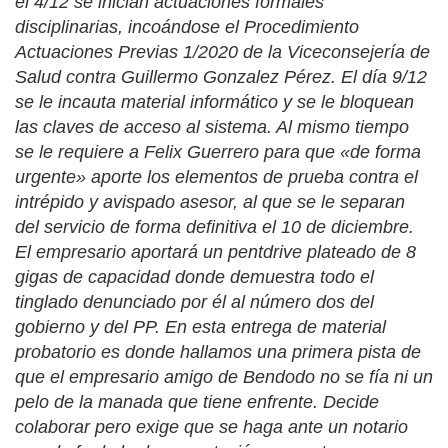
el 4/12 se inician actuaciones formales
disciplinarias, incoándose el Procedimiento
Actuaciones Previas 1/2020 de la Viceconsejería de
Salud contra Guillermo Gonzalez Pérez. El día 9/12
se le incauta material informático y se le bloquean
las claves de acceso al sistema. Al mismo tiempo
se le requiere a Felix Guerrero para que «de forma
urgente» aporte los elementos de prueba contra el
intrépido y avispado asesor, al que se le separan
del servicio de forma definitiva el 10 de diciembre.
El empresario aportará un pentdrive plateado de 8
gigas de capacidad donde demuestra todo el
tinglado denunciado por él al número dos del
gobierno y del PP. En esta entrega de material
probatorio es donde hallamos una primera pista de
que el empresario amigo de Bendodo no se fía ni un
pelo de la manada que tiene enfrente. Decide
colaborar pero exige que se haga ante un notario