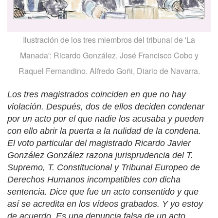
Ilustración de los tres miembros del tribunal de 'La
Manada': Ricardo González, José Francisco Cobo y
Raquel Fernandino. Alfredo Goñi, Diario de Navarra.
Los tres magistrados coinciden en que no hay
violación. Después, dos de ellos deciden condenar
por un acto por el que nadie los acusaba y pueden
con ello abrir la puerta a la nulidad de la condena.
El voto particular del magistrado Ricardo Javier
González González razona jurisprudencia del T.
Supremo, T. Constitucional y Tribunal Europeo de
Derechos Humanos incompatibles con dicha
sentencia. Dice que fue un acto consentido y que
así se acredita en los vídeos grabados. Y yo estoy
de acuerdo. Es una denuncia falsa de un acto