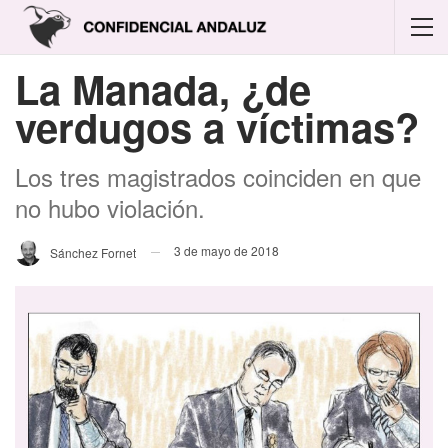
La Manada, ¿de
verdugos a víctimas?
Los tres magistrados coinciden en que
no hubo violación.
3 de mayo de 2018
Sánchez Fornet