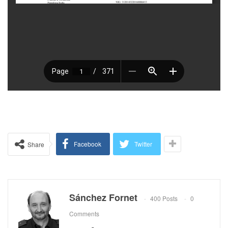
Facebook
Twitter
Share
Sánchez Fornet
400 Posts
0
Comments