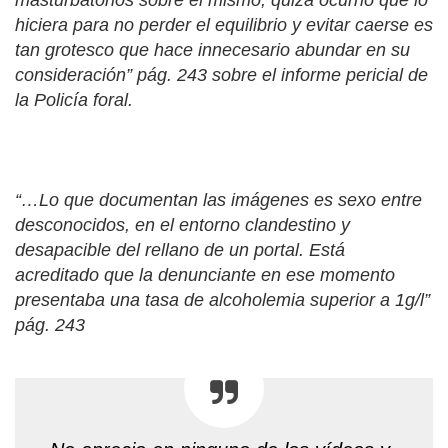
masturbatorios sobre el mismo, quizá ocurrió que lo
hiciera para no perder el equilibrio y evitar caerse es
tan grotesco que hace innecesario abundar en su
consideración” pág. 243 sobre el informe pericial de
la Policía foral.
“…Lo que documentan las imágenes es sexo entre
desconocidos, en el entorno clandestino y
desapacible del rellano de un portal. Está
acreditado que la denunciante en ese momento
presentaba una tasa de alcoholemia superior a 1g/l”
pág. 243