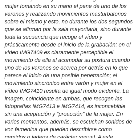
mujer tomando en su mano el pene de uno de los
varones y realizando movimientos masturbatorios
sobre el mismo y esto, no durante los dos segundos
que se afirman por la sala mayoritaria, sino durante
toda la secuencia que recoge el vídeo y
prácticamente desde el inicio de la grabación; en el
vídeo IMG7409 es claramente perceptible el
movimiento de ella al acomodar su postura cuando
uno de los varones se acerca por detrás en lo que
parece el inicio de una posible penetración; el
movimiento sincrónico entre varón y mujer en el
vídeo IMG7410 resulta de igual modo evidente. La
imagen, coincidente en ambas, que recogen las
fotografías IMG7413 e IMG7414, es inconcebible
sin una aceptación y “proacción” de la mujer. En
varios momentos, además, se escuchan sonidos de
voz femenina que pueden describirse como
gemidos o jadeos de carácter sexual. A este