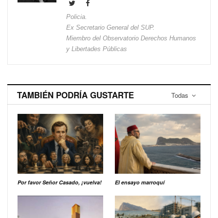
Policia.
Ex Secretario General del SUP.
Miembro del Observatorio Derechos Humanos
y Libertades Públicas
TAMBIÉN PODRÍA GUSTARTE
Todas
Por favor Señor Casado, ¡vuelva!
El ensayo marroquí