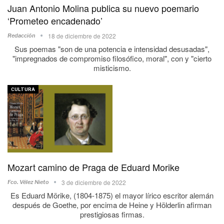
Juan Antonio Molina publica su nuevo poemario
‘Prometeo encadenado’
18 de diciembre de 2022
Redacción
Sus poemas "son de una potencia e intensidad desusadas",
"impregnados de compromiso filosófico, moral", con y "cierto
misticismo.
CULTURA
Mozart camino de Praga de Eduard Morike
3 de diciembre de 2022
Fco. Vélez Nieto
Es Eduard Mörike, (1804-1875) el mayor lírico escritor alemán
después de Goethe, por encima de Heine y Hölderlin afirman
prestigiosas firmas.