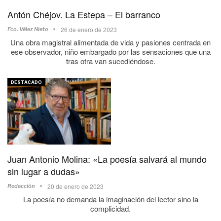
Antón Chéjov. La Estepa – El barranco
26 de enero de 2023
Fco. Vélez Nieto
Una obra magistral alimentada de vida y pasiones centrada en
ese observador, niño embargado por las sensaciones que una
tras otra van sucediéndose.
DESTACADO
Juan Antonio Molina: «La poesía salvará al mundo
sin lugar a dudas»
20 de enero de 2023
Redacción
La poesía no demanda la imaginación del lector sino la
complicidad.