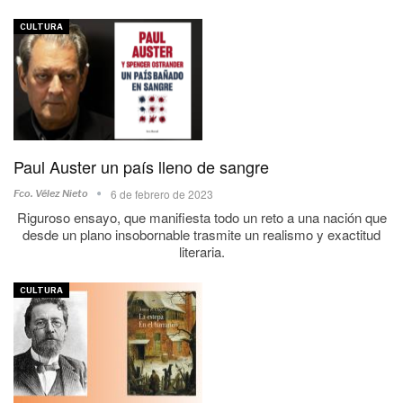
CULTURA
Paul Auster un país lleno de sangre
6 de febrero de 2023
Fco. Vélez Nieto
Riguroso ensayo, que manifiesta todo un reto a una nación que
desde un plano insobornable trasmite un realismo y exactitud
literaria.
CULTURA