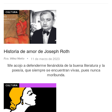
CULTURA
Historia de amor de Joseph Roth
11 de marzo de 2023
Fco. Vélez Nieto
Me acojo a defenderme llenándola de la buena literatura y la
poesía, que siempre se encuentran vivas, pues nunca
moribunda.
CULTURA