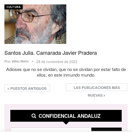
CULTURA
Santos Julia. Camarada Javier Pradera
28 de noviembre de 2022
Fco. Vélez Nieto
Adioses que no se olvidan, que no se olvidan por estar falto de
ellos, en este inmundo mundo.
LAS PUBLICACIONES MÁS
PUESTOS ANTIGUOS
NUEVAS
CONFIDENCIAL ANDALUZ