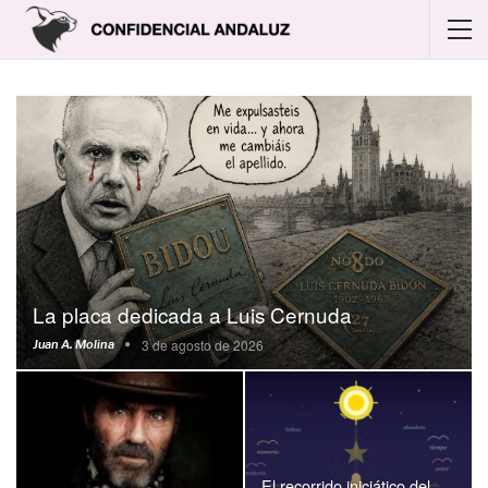
La placa dedicada a Luis Cernuda
3 de agosto de 2026
Juan A. Molina
El recorrido iniciático del