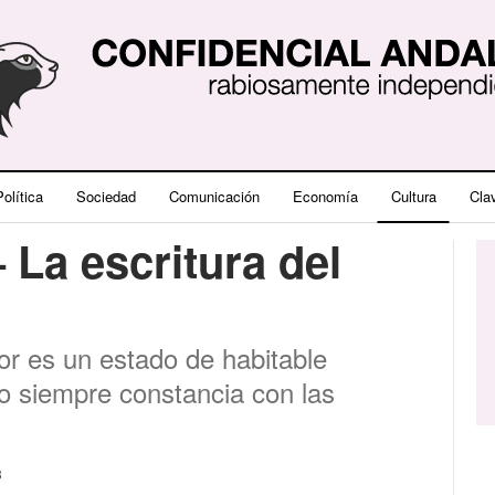
olítica
Sociedad
Comunicación
Economía
Cultura
Cla
 La escritura del
olor es un estado de habitable
 siempre constancia con las
3