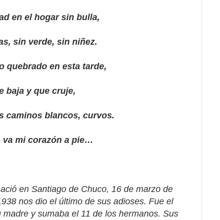
d en el hogar sin bulla,
as, sin verde, sin niñez.
go quebrado en esta tarde,
e baja y que cruje,
s caminos blancos, curvos.
s va mi corazón a pie…
ació en Santiago de Chuco, 16 de marzo de
1938 nos dio el último de sus adioses. Fue el
u madre y sumaba el 11 de los hermanos. Sus