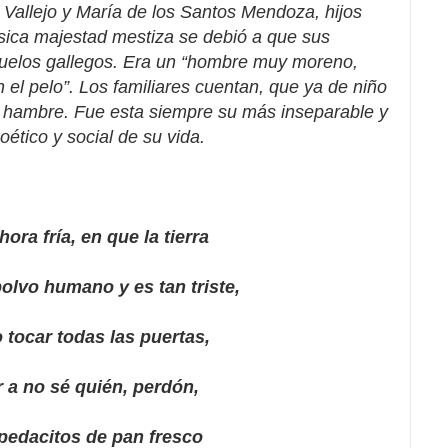
 Vallejo y María de los Santos Mendoza, hijos
sica majestad mestiza se debió a que sus
buelos gallegos. Era un “hombre muy moreno,
el pelo”. Los familiares cuentan, que ya de niño
l hambre. Fue esta siempre su más inseparable y
ético y social de su vida.
hora fría, en que la tierra
olvo humano y es tan triste,
 tocar todas las puertas,
r a no sé quién, perdón,
 pedacitos de pan fresco