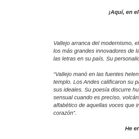
¡Aquí, en e
Vallejo arranca del modernismo, e
los más grandes innovadores de l
las letras en su país. Su personal
“Vallejo manó en las fuentes helen
templo. Los Andes calificaron su 
sus ideales. Su poesía discurre hum
sensual cuando es preciso, volcán
alfabético de aquellas voces que i
corazón”.
He e