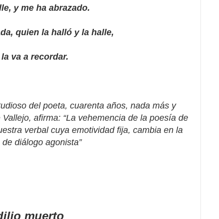
lle, y me ha abrazado.
da, quien la halló y la halle,
 la va a recordar.
tudioso del poeta, cuarenta años, nada más y
Vallejo, afirma: “La vehemencia de la poesía de
estra verbal cuya emotividad fija, cambia en la
e de diálogo agonista”
dilio muerto