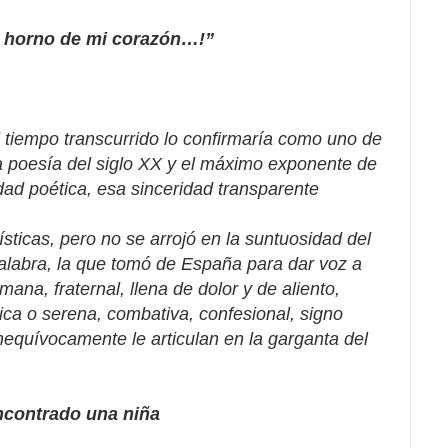
l horno de mi corazón…!”
l tiempo transcurrido lo confirmaría como uno de
a poesía del siglo XX y el máximo exponente de
idad poética, esa sinceridad transparente
ísticas, pero no se arrojó en la suntuosidad del
palabra, la que tomó de España para dar voz a
ana, fraternal, llena de dolor y de aliento,
ica o serena, combativa, confesional, signo
nequívocamente le articulan en la garganta del
ncontrado una niña