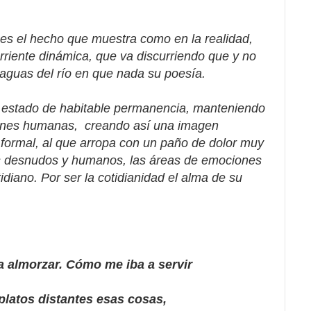
 es el hecho que muestra como en la realidad,
orriente dinámica, que va discurriendo que y no
aguas del río en que nada su poesía.
 un estado de habitable permanencia, manteniendo
iones humanas, creando así una imagen
formal, al que arropa con un paño de dolor muy
tos desnudos y humanos, las áreas de emociones
idiano. Por ser la cotidianidad el alma de su
 almorzar. Cómo me iba a servir
tos distantes esas cosas,