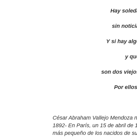
Hay soleda
sin notici
Y si hay al
y qu
son dos viejo
Por ello
César Abraham Vallejo Mendoza n
1892- En París, un 15 de abril de 
más pequeño de los nacidos de s