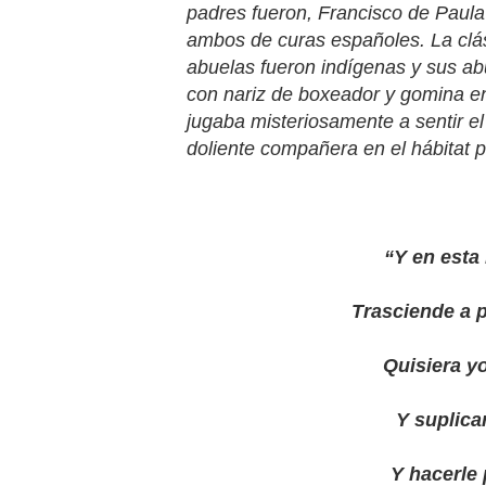
padres fueron, Francisco de Paula
ambos de curas españoles. La clá
abuelas fueron indígenas y sus a
con nariz de boxeador y gomina en 
jugaba misteriosamente a sentir e
doliente compañera en el hábitat po
“Y en esta 
Trasciende a p
Quisiera yo
Y suplica
Y hacerle