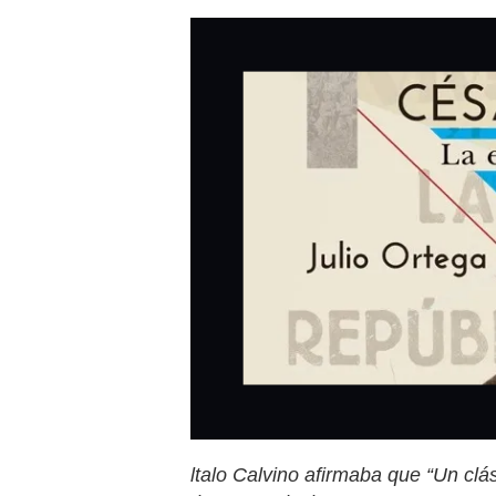
ltalo Calvino afirmaba que “Un clá