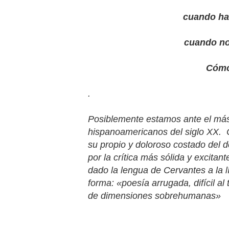
cuando habrá 
cuando no aso
Cómo iba
.
Posiblemente estamos ante el más 
hispanoamericanos del siglo XX. 
su propio y doloroso costado del d
por la crítica más sólida y excit
dado la lengua de Cervantes a la l
forma: «poesía arrugada, difícil al
de dimensiones sobrehumanas»