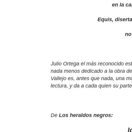
en la ca
Equis, diserta
no
Julio Ortega el más reconocido es
nada menos dedicado a la obra de 
Vallejo es, antes que nada, una mu
lectura, y da a cada quien su part
De
Los heraldos negros:
I