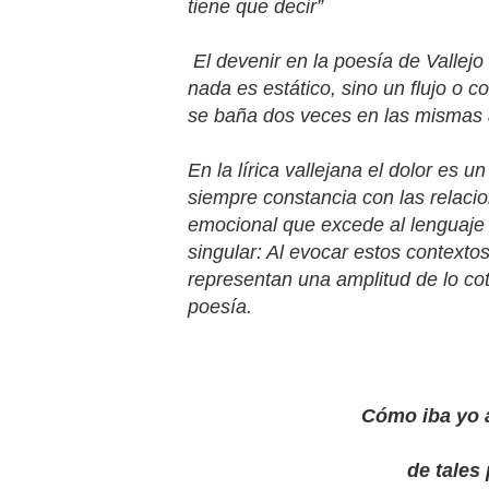
tiene que decir”
El devenir en la poesía de Vallejo
nada es estático, sino un flujo o c
se baña dos veces en las mismas 
En la lírica vallejana el dolor es
siempre constancia con las relac
emocional que excede al lenguaje 
singular: Al evocar estos contex
representan una amplitud de lo cot
poesía.
Cómo iba yo a
de tales pla