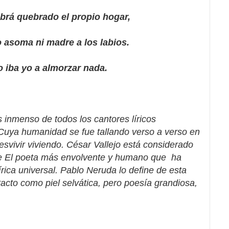
quebrado el propio hogar,
ma ni madre a los labios.
 yo a almorzar nada.
inmenso de todos los cantores líricos
Cuya humanidad se fue tallando verso a verso en
esvivir viviendo. César Vallejo está considerado
ante El poeta más envolvente y humano que ha
írica universal. Pablo Neruda lo define de esta
 tacto como piel selvática, pero poesía grandiosa,