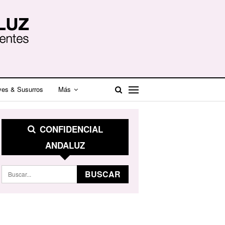
ves & Susurros
Más
CONFIDENCIAL
ANDALUZ