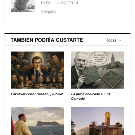
Posts
0 Comments
Abogado
TAMBIÉN PODRÍA GUSTARTE
Todas
Por favor Señor Casado, ¡vuelva!
La placa dedicada a Luis
Cernuda