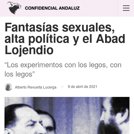
Fantasías sexuales,
alta política y el Abad
Lojendio
“Los experimentos con los legos, con
los legos”
9 de abril de 2021
Alberto Revuelta Lucerga