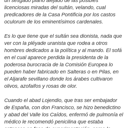
un sesgado plano alejado de las posibles
licenciosas miradas del sultán, velando, cual
predicadores de la Casa Pontificia por los castos
oculorum de los eminentísimos cardenales.
Es lo que tiene que el sultán sea
dionista,
nada que
ver con la pléyade
uranista
que rodea a otros
hombres dedicados a la política y al mando. El sofá
en el cual aparece perdida la presidenta de la
poderosa burocracia de la Comisión Europea lo
pueden haber fabricado en Salteras o en Pilas, en
el Aljarafe sevillano donde los árabes cultivaron
olivos, azofaifos y rosas de olor.
Cuando el abad Lojendio, que tras ser embajador
de España, con don Francisco, se hizo benedictino
y abad del Valle los Caídos, enfermó de pulmonía el
médico le recomendó penicilina que estaba