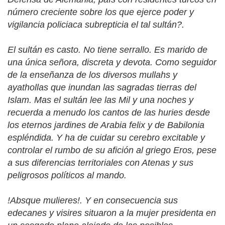
número creciente sobre los que ejerce poder y
vigilancia policiaca subrepticia el tal sultán?.
El sultán es casto. No tiene serrallo. Es marido de
una única señora, discreta y devota. Como seguidor
de la enseñanza de los diversos mullahs y
ayathollas que inundan las sagradas tierras del
Islam. Mas el sultán lee las Mil y una noches y
recuerda a menudo los cantos de las huries desde
los eternos jardines de Arabia felix y de Babilonia
espléndida. Y ha de cuidar su cerebro excitable y
controlar el rumbo de su afición al griego Eros, pese
a sus diferencias territoriales con Atenas y sus
peligrosos políticos al mando.
!Absque mulieres!. Y en consecuencia sus
edecanes y visires situaron a la mujer presidenta en