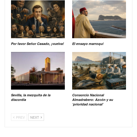
Por favor Señor Casado, ¡vuelva!
El ensayo marroquí
Sevilla, la mezquita de la
Consorcio Nacional
discordia
Almadrabero: Azcón y su
‘prioridad nacional’
PREV
NEXT