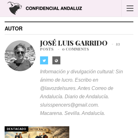
AUTOR
JOSÉ LUIS GARRIDO
23
POSTS
0 COMMENTS
Información y divulgación cultural: Sin
ánimo de lucro. Escribo en
@lavozdelsures. Antes Correo de
Andalucía. Diario de Andalucía.
sluisspencers@gmail.com.
Macarena. Sevilla. Andalucía.
DESTACADO