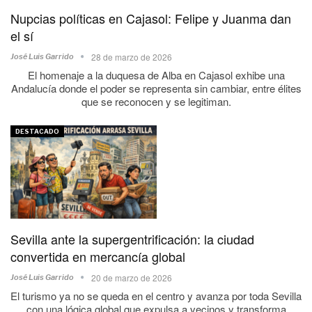
Nupcias políticas en Cajasol: Felipe y Juanma dan
el sí
28 de marzo de 2026
José Luis Garrido
El homenaje a la duquesa de Alba en Cajasol exhibe una
Andalucía donde el poder se representa sin cambiar, entre élites
que se reconocen y se legitiman.
DESTACADO
Sevilla ante la supergentrificación: la ciudad
convertida en mercancía global
20 de marzo de 2026
José Luis Garrido
El turismo ya no se queda en el centro y avanza por toda Sevilla
con una lógica global que expulsa a vecinos y transforma