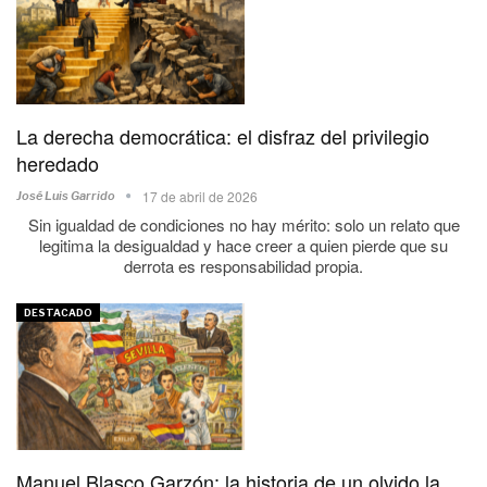
La derecha democrática: el disfraz del privilegio
heredado
17 de abril de 2026
José Luis Garrido
Sin igualdad de condiciones no hay mérito: solo un relato que
legitima la desigualdad y hace creer a quien pierde que su
derrota es responsabilidad propia.
DESTACADO
Manuel Blasco Garzón: la historia de un olvido la