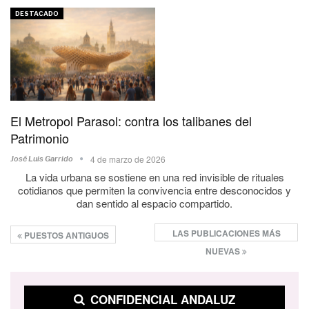
DESTACADO
El Metropol Parasol: contra los talibanes del
Patrimonio
4 de marzo de 2026
José Luis Garrido
La vida urbana se sostiene en una red invisible de rituales
cotidianos que permiten la convivencia entre desconocidos y
dan sentido al espacio compartido.
LAS PUBLICACIONES MÁS
PUESTOS ANTIGUOS
NUEVAS
CONFIDENCIAL ANDALUZ