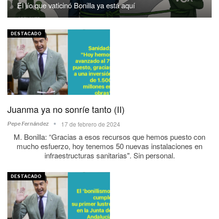
El lío que vaticinó Bonilla ya está aquí
DESTACADO
Juanma ya no sonríe tanto (II)
17 de febrero de 2024
Pepe Fernández
M. Bonilla: “Gracias a esos recursos que hemos puesto con
mucho esfuerzo, hoy tenemos 50 nuevas instalaciones en
infraestructuras sanitarias". Sin personal.
DESTACADO