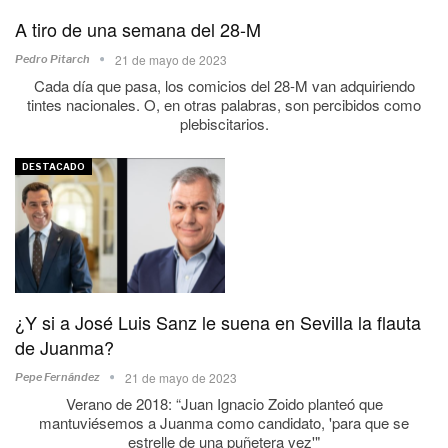
A tiro de una semana del 28-M
21 de mayo de 2023
Pedro Pitarch
Cada día que pasa, los comicios del 28-M van adquiriendo
tintes nacionales. O, en otras palabras, son percibidos como
plebiscitarios.
DESTACADO
¿Y si a José Luis Sanz le suena en Sevilla la flauta
de Juanma?
21 de mayo de 2023
Pepe Fernández
Verano de 2018: “Juan Ignacio Zoido planteó que
mantuviésemos a Juanma como candidato, 'para que se
estrelle de una puñetera vez'"