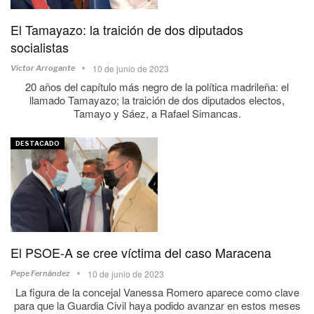
El Tamayazo: la traición de dos diputados
socialistas
10 de junio de 2023
Víctor Arrogante
20 años del capítulo más negro de la política madrileña: el
llamado Tamayazo; la traición de dos diputados electos,
Tamayo y Sáez, a Rafael Simancas.
DESTACADO
El PSOE-A se cree víctima del caso Maracena
10 de junio de 2023
Pepe Fernández
La figura de la concejal Vanessa Romero aparece como clave
para que la Guardia Civil haya podido avanzar en estos meses