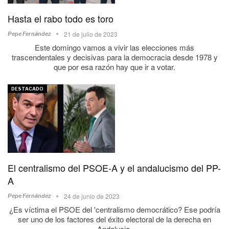
Hasta el rabo todo es toro
21 de julio de 2023
Pepe Fernández
Este domingo vamos a vivir las elecciones más
trascendentales y decisivas para la democracia desde 1978 y
que por esa razón hay que ir a votar.
DESTACADO
El centralismo del PSOE-A y el andalucismo del PP-
A
24 de junio de 2023
Pepe Fernández
¿Es víctima el PSOE del 'centralismo democrático? Ese podría
ser uno de los factores del éxito electoral de la derecha en
Andalucia.