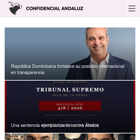
República Dominicana fortalece su posición internacional
en transparencia
Una sentencia ejemplarizante contra Ábalos