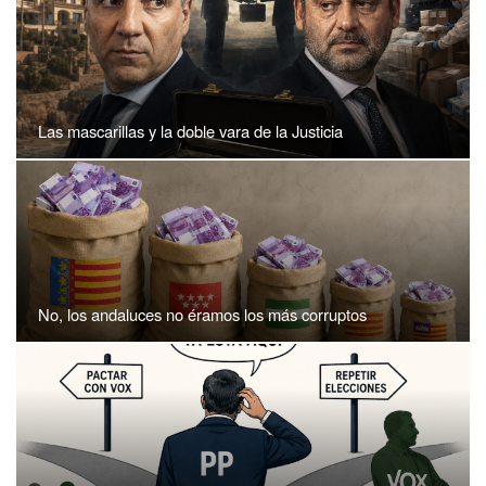
Las mascarillas y la doble vara de la Justicia
No, los andaluces no éramos los más corruptos