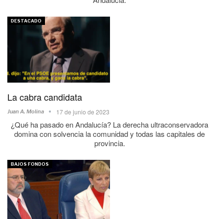
DESTACADO
La cabra candidata
17 de junio de 2023
Juan A. Molina
¿Qué ha pasado en Andalucía? La derecha ultraconservadora
domina con solvencia la comunidad y todas las capitales de
provincia.
BAJOS FONDOS